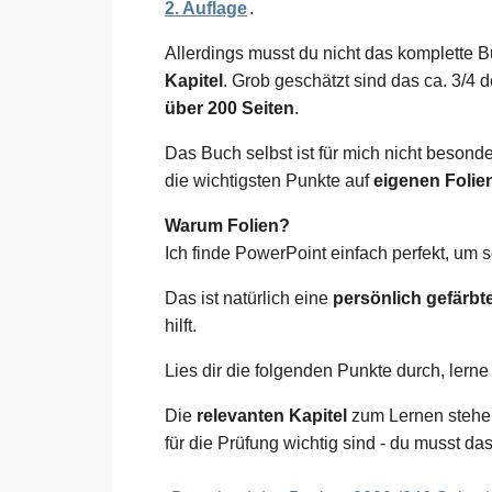
2. Auflage
.
Allerdings musst du nicht das komplette 
Kapitel
. Grob geschätzt sind das ca. 3/4
über 200 Seiten
.
Das Buch selbst ist für mich nicht besonde
die wichtigsten Punkte auf
eigenen Folie
Warum Folien?
Ich finde PowerPoint einfach perfekt, um 
Das ist natürlich eine
persönlich gefär
hilft.
Lies dir die folgenden Punkte durch, ler
Die
relevanten Kapitel
zum Lernen stehen 
für die Prüfung wichtig sind - du musst d