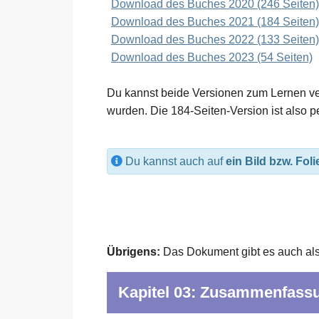
Download des Buches 2020 (246 Seiten)
Download des Buches 2021 (184 Seiten)
Download des Buches 2022 (133 Seiten)
Download des Buches 2023 (54 Seiten)
Du kannst beide Versionen zum Lernen ver
wurden. Die 184-Seiten-Version ist also p
Du kannst auch auf
ein Bild bzw. Foli
Übrigens:
Das Dokument gibt es auch al
Kapitel 03: Zusammenfass