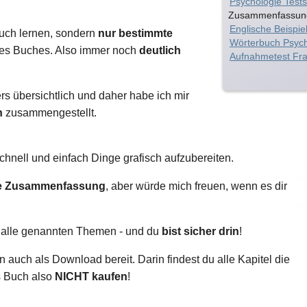
Psychologie Tests
Zusammenfassu
Englische Beispie
Buch lernen, sondern
nur bestimmte
Wörterbuch Psych
 des Buches. Also immer noch
deutlich
Aufnahmetest Fra
rs übersichtlich und daher habe ich mir
n
zusammengestellt.
schnell und einfach Dinge grafisch aufzubereiten.
bte Zusammenfassung
, aber würde mich freuen, wenn es dir
ne alle genannten Themen - und du
bist sicher drin
!
auch als Download bereit. Darin findest du alle Kapitel die
as Buch also
NICHT kaufen
!