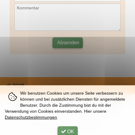
Kommentar
Absenden
© 2026
Wir benutzen Cookies um unsere Seite verbessern zu
können und bei zusätzlichen Diensten für angemeldete
Über
|
Impressum
|
Nutzung
|
Datenschutz
Benutzer. Durch die Zustimmung bist du mit der
Verwendung von Cookies einverstanden. Hier unsere
Datenschutzbestimmungen
.
Fri, 07. Aug 2026 |
32 | K
OK