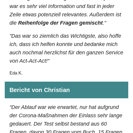
war es sehr viel Information und fast in jeder
Zeile etwas potenziell relevantes. Außerdem ist
die
Reihenfolge der Fragen gemischt
."
"Das war so ziemlich das Wichtigste, also hoffe
ich, dass ich helfen konnte und bedanke mich
auch nochmal herzlichst für den ganzen Service
von Act-Act-Act!"
Eda K.
Bericht von Christian
"Der Ablauf war wie erwartet, nur hat aufgrund
der Corona-Maßnahmen der Einlass sehr lange
gedauert. Der Test selbst bestand aus 60
Fragen, davon 30 Fragen vom Buch, 15 Fragen