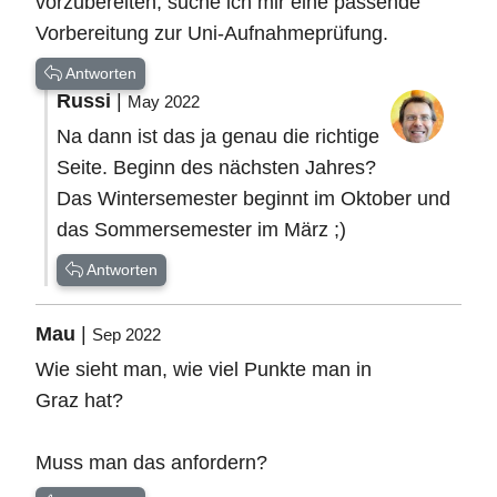
vorzubereiten, suche ich mir eine passende
Vorbereitung zur Uni-Aufnahmeprüfung.
Antworten
Russi
|
May 2022
Na dann ist das ja genau die richtige
Seite. Beginn des nächsten Jahres?
Das Wintersemester beginnt im Oktober und
das Sommersemester im März ;)
Antworten
Mau
|
Sep 2022
Wie sieht man, wie viel Punkte man in
Graz hat?
Muss man das anfordern?