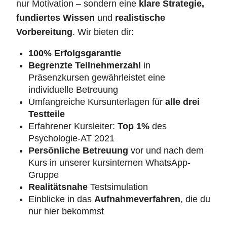
nur Motivation – sondern eine
klare Strategie,
fundiertes Wissen
und
realistische
Vorbereitung
. Wir bieten dir:
100% Erfolgsgarantie
Begrenzte Teilnehmerzahl
in
Präsenzkursen gewährleistet eine
individuelle Betreuung
Umfangreiche Kursunterlagen für
alle drei
Testteile
Erfahrener Kursleiter:
Top 1%
des
Psychologie-AT 2021
Persönliche Betreuung
vor und nach dem
Kurs in unserer kursinternen WhatsApp-
Gruppe
Realitätsnahe
Testsimulation
Einblicke in das
Aufnahmeverfahren
, die du
nur hier bekommst