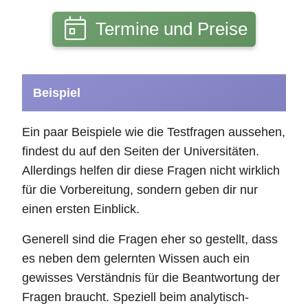
Termine und Preise
Beispiel
Ein paar Beispiele wie die Testfragen aussehen,
findest du auf den Seiten der Universitäten.
Allerdings helfen dir diese Fragen nicht wirklich
für die Vorbereitung, sondern geben dir nur
einen ersten Einblick.
Generell sind die Fragen eher so gestellt, dass
es neben dem gelernten Wissen auch ein
gewisses Verständnis für die Beantwortung der
Fragen braucht. Speziell beim analytisch-