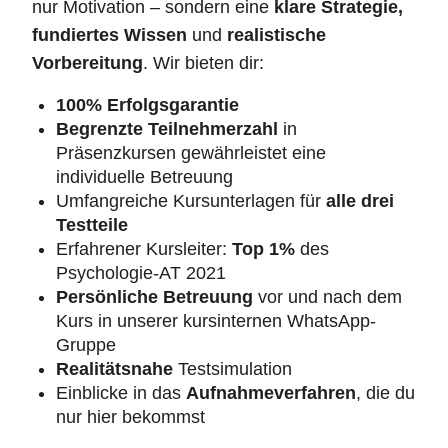
nur Motivation – sondern eine
klare Strategie,
fundiertes Wissen
und
realistische
Vorbereitung
. Wir bieten dir:
100% Erfolgsgarantie
Begrenzte Teilnehmerzahl
in
Präsenzkursen gewährleistet eine
individuelle Betreuung
Umfangreiche Kursunterlagen für
alle drei
Testteile
Erfahrener Kursleiter:
Top 1%
des
Psychologie-AT 2021
Persönliche Betreuung
vor und nach dem
Kurs in unserer kursinternen WhatsApp-
Gruppe
Realitätsnahe
Testsimulation
Einblicke in das
Aufnahmeverfahren
, die du
nur hier bekommst