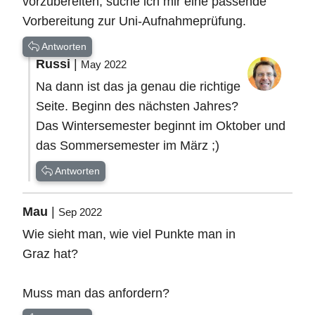
vorzubereiten, suche ich mir eine passende
Vorbereitung zur Uni-Aufnahmeprüfung.
Antworten
Russi
|
May 2022
Na dann ist das ja genau die richtige
Seite. Beginn des nächsten Jahres?
Das Wintersemester beginnt im Oktober und
das Sommersemester im März ;)
Antworten
Mau
|
Sep 2022
Wie sieht man, wie viel Punkte man in
Graz hat?
Muss man das anfordern?