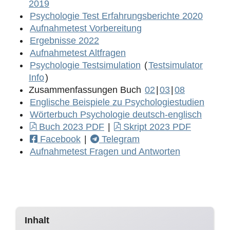
2019
Psychologie Test Erfahrungsberichte 2020
Aufnahmetest Vorbereitung
Ergebnisse 2022
Aufnahmetest Altfragen
Psychologie Testsimulation
(
Testsimulator
Info
)
Zusammenfassungen Buch
02
|
03
|
08
Englische Beispiele zu Psychologiestudien
Wörterbuch Psychologie deutsch-englisch
Buch 2023 PDF
|
Skript 2023 PDF
Facebook
|
Telegram
Aufnahmetest Fragen und Antworten
Inhalt