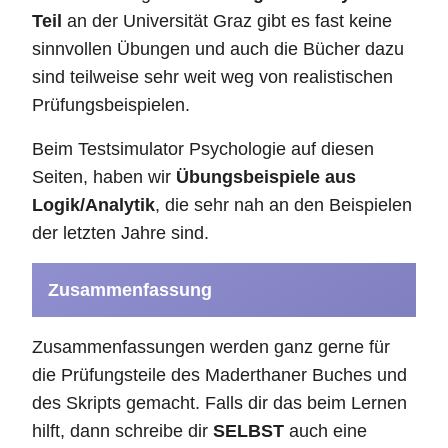
Teil
an der Universität Graz gibt es fast keine
sinnvollen Übungen und auch die Bücher dazu
sind teilweise sehr weit weg von realistischen
Prüfungsbeispielen.
Beim Testsimulator Psychologie auf diesen
Seiten, haben wir
Übungsbeispiele aus
Logik/Analytik
, die sehr nah an den Beispielen
der letzten Jahre sind.
Zusammenfassung
Zusammenfassungen werden ganz gerne für
die Prüfungsteile des Maderthaner Buches und
des Skripts gemacht. Falls dir das beim Lernen
hilft, dann schreibe dir
SELBST
auch eine