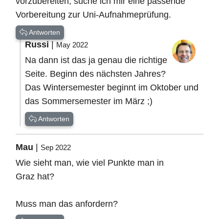
vorzubereiten, suche ich mir eine passende
Vorbereitung zur Uni-Aufnahmeprüfung.
Antworten
Russi
|
May 2022
Na dann ist das ja genau die richtige
Seite. Beginn des nächsten Jahres?
Das Wintersemester beginnt im Oktober und
das Sommersemester im März ;)
Antworten
Mau
|
Sep 2022
Wie sieht man, wie viel Punkte man in
Graz hat?
Muss man das anfordern?