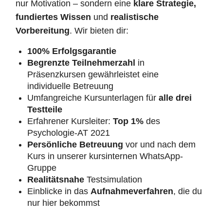
nur Motivation – sondern eine
klare Strategie,
fundiertes Wissen
und
realistische
Vorbereitung
. Wir bieten dir:
100% Erfolgsgarantie
Begrenzte Teilnehmerzahl
in
Präsenzkursen gewährleistet eine
individuelle Betreuung
Umfangreiche Kursunterlagen für
alle drei
Testteile
Erfahrener Kursleiter:
Top 1%
des
Psychologie-AT 2021
Persönliche Betreuung
vor und nach dem
Kurs in unserer kursinternen WhatsApp-
Gruppe
Realitätsnahe
Testsimulation
Einblicke in das
Aufnahmeverfahren
, die du
nur hier bekommst