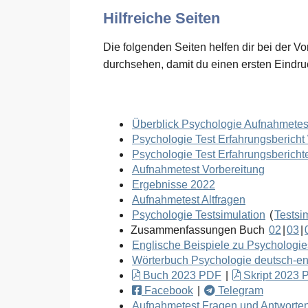
Hilfreiche Seiten
Die folgenden Seiten helfen dir bei der V
durchsehen, damit du einen ersten Eindru
Überblick Psychologie Aufnahmetes
Psychologie Test Erfahrungsberich
Psychologie Test Erfahrungsbericht
Aufnahmetest Vorbereitung
Ergebnisse 2022
Aufnahmetest Altfragen
Psychologie Testsimulation
(
Testsim
Zusammenfassungen Buch
02
|
03
|
Englische Beispiele zu Psychologie
Wörterbuch Psychologie deutsch-en
Buch 2023 PDF
|
Skript 2023 
Facebook
|
Telegram
Aufnahmetest Fragen und Antworte