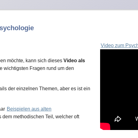
sychologie
Video zum Psych
ben möchte, kann sich dieses
Video als
e wichtigsten Fragen rund um den
ails der einzelnen Themen, aber es ist ein
aar
Beispielen aus alten
 dem methodischen Teil, welcher oft