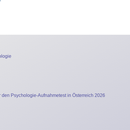
logie
ür den Psychologie-Aufnahmetest in Österreich 2026