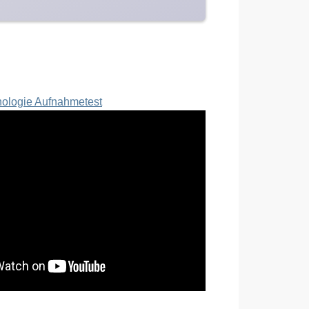
ologie Aufnahmetest