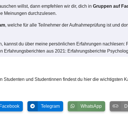
schen willst, dann empfehlen wir dir, dich in
Gruppen auf Fa
ie Meinungen durchzulesen.
ram
, welche für alle Teilnehmer der Aufnahmeprüfung ist und dort
 kannst du über meine persönlichen Erfahrungen nachlesen: P
n Erfahrungsberichten aus 2021: Erfahrungsberichte Psycholo
n Studenten und Studentinnen findest du hier die wichtigsten K
acebook
Telegram
WhatsApp
Di