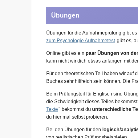
Übungen
Übungen für die Aufnahmeprüfung gibt es n
zum Psychologie Aufnahmetest
gibt es, 
Online gibt es ein
paar Übungen von de
kann nicht wirklich etwas anfangen mit d
Für den theoretischen Teil haben wir auf 
Buches sehr hilfreich sein können. Die Fra
Beim Prüfungsteil für Englisch sind Übung
die Schwierigkeit dieses Teiles bekommst
Texte
" bekommst du
unterschiedliche T
du hier mal selbst probieren.
Bei den Übungen für den
logisch/analyti
von realistischen Prüfungsbeispielen.