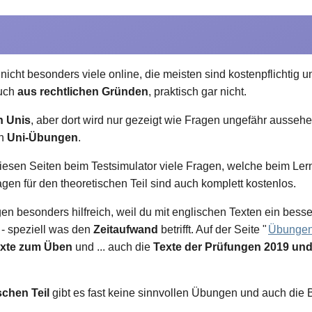
icht besonders viele online, die meisten sind kostenpflichtig 
auch
aus rechtlichen Gründen
, praktisch gar nicht.
n Unis
, aber dort wird nur gezeigt wie Fragen ungefähr ausse
en
Uni-Übungen
.
diesen Seiten beim Testsimulator viele Fragen, welche beim Le
gen für den theoretischen Teil sind auch komplett kostenlos.
en besonders hilfreich, weil du mit englischen Texten ein besse
 - speziell was den
Zeitaufwand
betrifft. Auf der Seite "
Übungen
exte zum Üben
und ... auch die
Texte der Prüfungen 2019 un
schen Teil
gibt es fast keine sinnvollen Übungen und auch die 