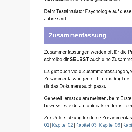
Beim Testsimulator Psychologie auf diese
Jahre sind.
Zusammenfassung
Zusammenfassungen werden oft für die Prü
schreibe dir
SELBST
auch eine Zusamme
Es gibt auch viele Zusammenfassungen, we
Zusammenfassungen nicht unbedingt dein
dir das Dokument auch passt.
Generell lernst du am meisten, beim Erste
bewusst, wie du am optimalsten lernst, d
Zur Unterstützung für deine Zusammenfas
01
|
Kapitel 02
|
Kapitel 03
|
Kapitel 06
|
Kapi