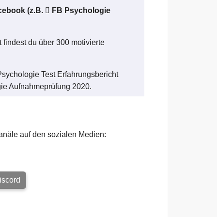
cebook (z.B.
FB Psychologie
 findest du über 300 motivierte
sychologie Test Erfahrungsbericht
gie Aufnahmeprüfung 2020.
anäle auf den sozialen Medien:
scord