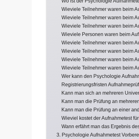
Wo ist der Psychologie Aufnahmet
Wieviele Teilnehmer waren beim A
Wieviele Teilnehmer waren beim A
Wieviele Teilnehmer waren beim A
Wieviele Personen waren beim Auf
Wieviele Teilnehmer waren beim A
Wieviele Teilnehmer waren beim A
Wieviele Teilnehmer waren beim A
Wieviele Teilnehmer waren beim A
Wer kann den Psychologie Aufnah
Registrierungsfristen Aufnahmeprü
Kann man sich an mehreren Univer
Kann man die Prüfung an mehreren
Kann man die Prüfung an einer an
Wieviel kostet der Aufnahmetest fü
Wann erfährt man das Ergebnis de
3. Psychologie Aufnahmetest Vorbere