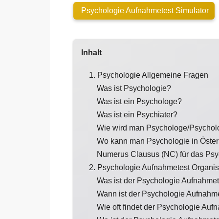
Psychologie Aufnahmetest Simulator
Inhalt
1. Psychologie Allgemeine Fragen
Was ist Psychologie?
Was ist ein Psychologe?
Was ist ein Psychiater?
Wie wird man Psychologe/Psychol
Wo kann man Psychologie in Österr
Numerus Clausus (NC) für das Psyc
2. Psychologie Aufnahmetest Organis
Was ist der Psychologie Aufnahmet
Wann ist der Psychologie Aufnahm
Wie oft findet der Psychologie Aufn