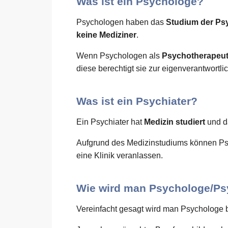
Was ist ein Psychologe?
Psychologen haben das
Studium der Ps
keine Mediziner
.
Wenn Psychologen als
Psychotherapeu
diese berechtigt sie zur eigenverantwort
Was ist ein Psychiater?
Ein Psychiater hat
Medizin studiert
und d
Aufgrund des Medizinstudiums können Ps
eine Klinik veranlassen.
Wie wird man Psychologe/Ps
Vereinfacht gesagt wird man Psychologe 