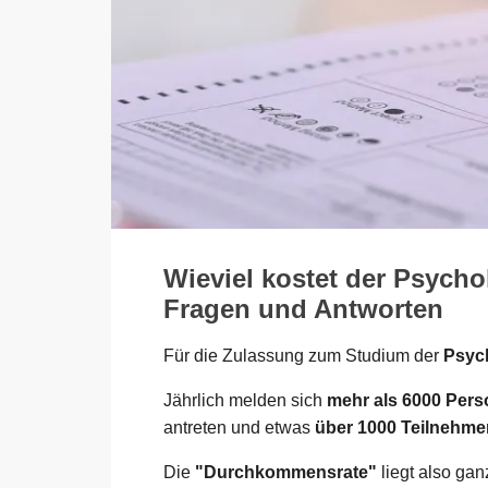
Wieviel kostet der Psych
Fragen und Antworten
Für die Zulassung zum Studium der
Psych
Jährlich melden sich
mehr als 6000 Per
antreten und etwas
über 1000 Teilnehme
Die
"Durchkommensrate"
liegt also ga