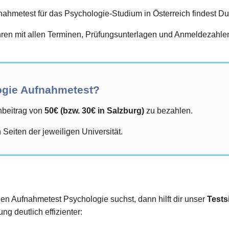
hmetest für das Psychologie-Studium in Österreich findest Du 
en mit allen Terminen, Prüfungsunterlagen und Anmeldezahlen 
logie Aufnahmetest?
nbeitrag von
50€ (bzw. 30€ in Salzburg)
zu bezahlen.
 Seiten der jeweiligen Universität.
den Aufnahmetest Psychologie suchst, dann hilft dir unser
Tests
ng deutlich effizienter: