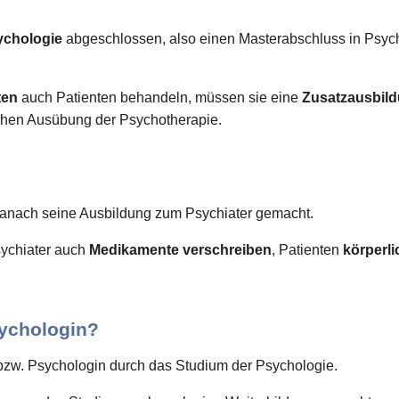
ychologie
abgeschlossen, also einen Masterabschluss in Psyc
ten
auch Patienten behandeln, müssen sie eine
Zusatzausbil
lichen Ausübung der Psychotherapie.
anach seine Ausbildung zum Psychiater gemacht.
ychiater auch
Medikamente verschreiben
, Patienten
körperl
ychologin?
bzw. Psychologin durch das Studium der Psychologie.