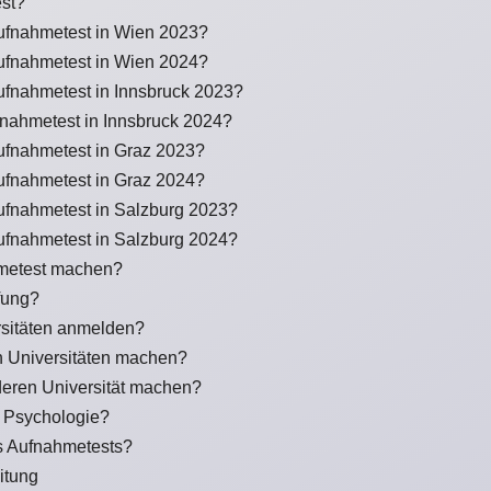
est?
ufnahmetest in Wien 2023?
ufnahmetest in Wien 2024?
ufnahmetest in Innsbruck 2023?
nahmetest in Innsbruck 2024?
ufnahmetest in Graz 2023?
ufnahmetest in Graz 2024?
ufnahmetest in Salzburg 2023?
ufnahmetest in Salzburg 2024?
metest machen?
fung?
sitäten anmelden?
 Universitäten machen?
deren Universität machen?
r Psychologie?
s Aufnahmetests?
itung