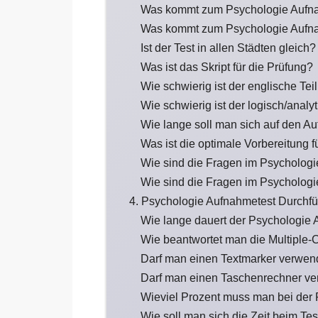
Was kommt zum Psychologie Aufn
Was kommt zum Psychologie Aufna
Ist der Test in allen Städten gleich?
Was ist das Skript für die Prüfung?
Wie schwierig ist der englische Te
Wie schwierig ist der logisch/anal
Wie lange soll man sich auf den A
Was ist die optimale Vorbereitung 
Wie sind die Fragen im Psychologi
Wie sind die Fragen im Psychologi
4. Psychologie Aufnahmetest Durchf
Wie lange dauert der Psychologie
Wie beantwortet man die Multiple-
Darf man einen Textmarker verwe
Darf man einen Taschenrechner v
Wieviel Prozent muss man bei der
Wie soll man sich die Zeit beim Tes