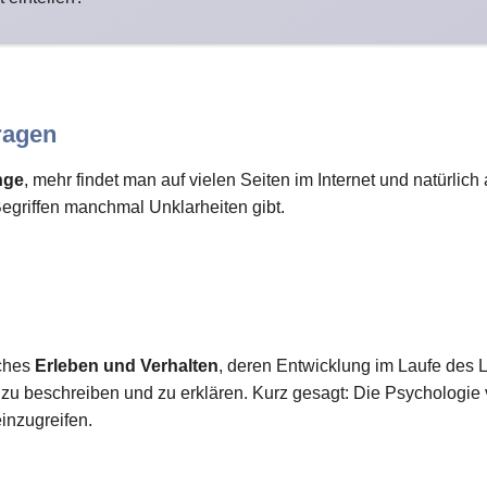
ragen
nge
, mehr findet man auf vielen Seiten im Internet und natürlic
Begriffen manchmal Unklarheiten gibt.
iches
Erleben und Verhalten
, deren Entwicklung im Laufe des L
 beschreiben und zu erklären. Kurz gesagt: Die Psychologie
einzugreifen.