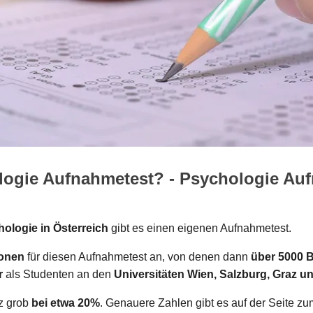
ologie Aufnahmetest? - Psychologie Au
ologie in Österreich
gibt es einen eigenen Aufnahmetest.
sonen
für diesen Aufnahmetest an, von denen dann
über 5000 
r
als Studenten an den
Universitäten Wien, Salzburg, Graz u
nz grob
bei etwa 20%
. Genauere Zahlen gibt es auf der Seite z