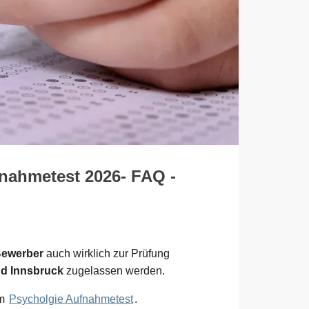
fnahmetest 2026- FAQ -
Bewerber
auch wirklich zur Prüfung
nd Innsbruck
zugelassen werden.
um
Psycholgie Aufnahmetest
.