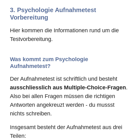
3.
Psychologie Aufnahmetest
Vorbereitung
Hier kommen die Informationen rund um die
Testvorbereitung.
Was kommt zum Psychologie
Aufnahmetest?
Der Aufnahmetest ist schriftlich und besteht
ausschliesslich aus Multiple-Choice-Fragen
.
Also bei allen Fragen müssen die richtigen
Antworten angekreuzt werden - du mussst
nichts schreiben.
Insgesamt besteht der Aufnahmetest aus drei
Teilen: