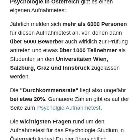
Psychologie in Österreich
gibt es einen
eigenen Aufnahmetest.
Jährlich melden sich
mehr als 6000 Personen
für diesen Aufnahmetest an, von denen dann
über 5000 Bewerber
auch wirklich zur Prüfung
antreten und etwas
über 1000 Teilnehmer
als
Studenten an den
Universitäten Wien,
Salzburg, Graz und Innsbruck
zugelassen
werden.
Die
"Durchkommensrate"
liegt also ungefähr
bei etwa 20%
. Genauere Zahlen gibt es auf der
Seite zum
Psycholgie Aufnahmetest
.
Die
wichtigsten Fragen
rund um den
Aufnahmetest für das Psychologie-Studium in
Österreich findest Du hier übersichtlich