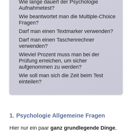
Wie lange dauert der Psychologie
Aufnahmetest?
Wie beantwortet man die Multiple-Choice
Fragen?
Darf man einen Textmarker verwenden?
Darf man einen Taschenrechner
verwenden?
Wieviel Prozent muss man bei der
Prüfung erreichen, um sicher
aufgenommen zu werden?
Wie soll man sich die Zeit beim Test
einteilen?
1. Psychologie Allgemeine Fragen
Hier nur ein paar
ganz grundlegende Dinge
,