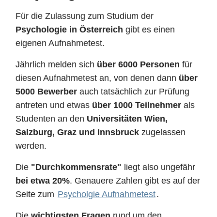
Für die Zulassung zum Studium der
Psychologie in Österreich
gibt es einen
eigenen Aufnahmetest.
Jährlich melden sich
über 6000 Personen
für
diesen Aufnahmetest an, von denen dann
über
5000 Bewerber
auch tatsächlich zur Prüfung
antreten und etwas
über 1000 Teilnehmer
als
Studenten an den
Universitäten Wien,
Salzburg, Graz und Innsbruck
zugelassen
werden.
Die
"Durchkommensrate"
liegt also ungefähr
bei etwa 20%
. Genauere Zahlen gibt es auf der
Seite zum
Psycholgie Aufnahmetest
.
Die
wichtigsten Fragen
rund um den