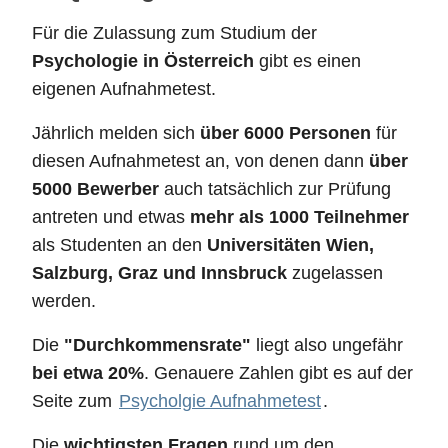
Für die Zulassung zum Studium der
Psychologie in Österreich
gibt es einen
eigenen Aufnahmetest.
Jährlich melden sich
über 6000 Personen
für
diesen Aufnahmetest an, von denen dann
über
5000 Bewerber
auch tatsächlich zur Prüfung
antreten und etwas
mehr als 1000 Teilnehmer
als Studenten an den
Universitäten Wien,
Salzburg, Graz und Innsbruck
zugelassen
werden.
Die
"Durchkommensrate"
liegt also ungefähr
bei etwa 20%
. Genauere Zahlen gibt es auf der
Seite zum
Psycholgie Aufnahmetest
.
Die
wichtigsten Fragen
rund um den