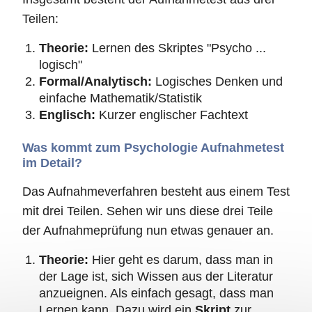
Teilen:
Theorie:
Lernen des Skriptes "Psycho ...
logisch"
Formal/Analytisch:
Logisches Denken und
einfache Mathematik/Statistik
Englisch:
Kurzer englischer Fachtext
Was kommt zum Psychologie Aufnahmetest
im Detail?
Das Aufnahmeverfahren besteht aus einem Test
mit drei Teilen. Sehen wir uns diese drei Teile
der Aufnahmeprüfung nun etwas genauer an.
Theorie:
Hier geht es darum, dass man in
der Lage ist, sich Wissen aus der Literatur
anzueignen. Als einfach gesagt, dass man
Lernen kann. Dazu wird ein
Skript
zur