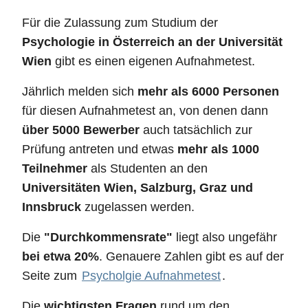
Für die Zulassung zum Studium der
Psychologie in Österreich an der Universität
Wien
gibt es einen eigenen Aufnahmetest.
Jährlich melden sich
mehr als 6000 Personen
für diesen Aufnahmetest an, von denen dann
über 5000 Bewerber
auch tatsächlich zur
Prüfung antreten und etwas
mehr als 1000
Teilnehmer
als Studenten an den
Universitäten Wien, Salzburg, Graz und
Innsbruck
zugelassen werden.
Die
"Durchkommensrate"
liegt also ungefähr
bei etwa 20%
. Genauere Zahlen gibt es auf der
Seite zum
Psycholgie Aufnahmetest
.
Die
wichtigsten Fragen
rund um den