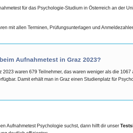
hmetest für das Psychologie-Studium in Österreich an der Unive
en mit allen Terminen, Prüfungsunterlagen und Anmeldezahlen 
 beim Aufnahmetest in Graz 2023?
z 2023 waren 679 Teilnehmer, das waren weniger als die 1067
fügbar. Damit erhält man in Graz einen Studienplatz für Psych
den Aufnahmetest Psychologie suchst, dann hilft dir unser
Tests