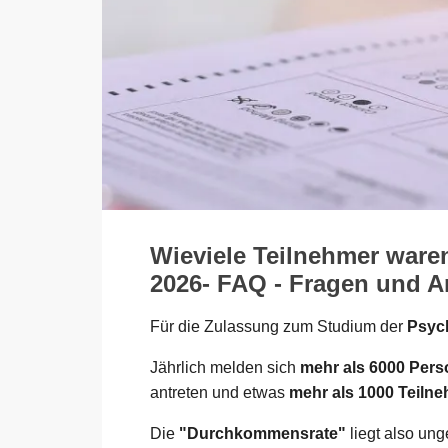
Wieviele Teilnehmer ware
2026- FAQ - Fragen und An
Für die Zulassung zum Studium der
Psych
Jährlich melden sich
mehr als 6000 Per
antreten und etwas
mehr als 1000 Teiln
Die
"Durchkommensrate"
liegt also un