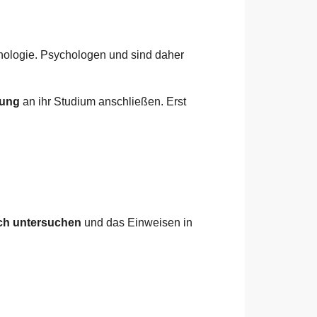
hologie. Psychologen und sind daher
dung
an ihr Studium anschließen. Erst
ich untersuchen
und das Einweisen in