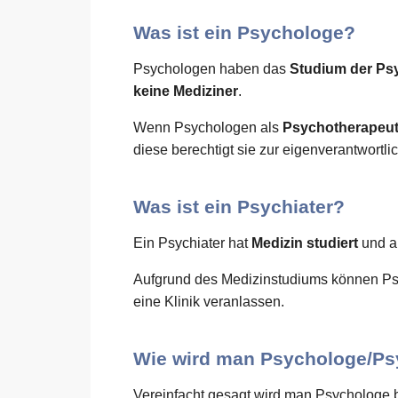
Was ist ein Psychologe?
Psychologen haben das
Studium der Ps
keine Mediziner
.
Wenn Psychologen als
Psychotherapeu
diese berechtigt sie zur eigenverantwort
Was ist ein Psychiater?
Ein Psychiater hat
Medizin studiert
und a
Aufgrund des Medizinstudiums können Ps
eine Klinik veranlassen.
Wie wird man Psychologe/Ps
Vereinfacht gesagt wird man Psychologe 