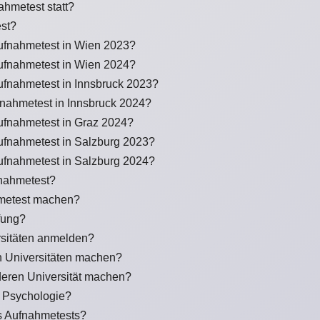
ahmetest statt?
est?
ufnahmetest in Wien 2023?
ufnahmetest in Wien 2024?
ufnahmetest in Innsbruck 2023?
nahmetest in Innsbruck 2024?
ufnahmetest in Graz 2024?
ufnahmetest in Salzburg 2023?
ufnahmetest in Salzburg 2024?
fnahmetest?
metest machen?
fung?
sitäten anmelden?
 Universitäten machen?
deren Universität machen?
r Psychologie?
s Aufnahmetests?