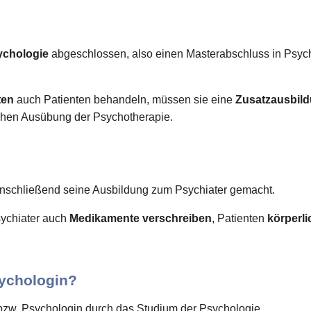
ychologie
abgeschlossen, also einen Masterabschluss in Psyc
ten
auch Patienten behandeln, müssen sie eine
Zusatzausbil
lichen Ausübung der Psychotherapie.
nschließend seine Ausbildung zum Psychiater gemacht.
ychiater auch
Medikamente verschreiben
, Patienten
körperl
ychologin?
bzw. Psychologin durch das Studium der Psychologie.