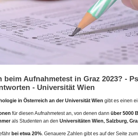
n beim Aufnahmetest in Graz 2023? - P
tworten - Universität Wien
ologie in Österreich an der Universität Wien
gibt es einen e
sonen
für diesen Aufnahmetest an, von denen dann
über 5000 
ehmer
als Studenten an den
Universitäten Wien, Salzburg, Gr
gefähr
bei etwa 20%
. Genauere Zahlen gibt es auf der Seite zu