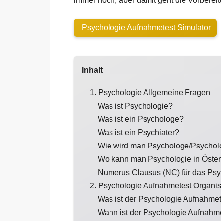
immer noch, aber damit geht die Vorbereitu
Psychologie Aufnahmetest Simulator
Inhalt
1. Psychologie Allgemeine Fragen
Was ist Psychologie?
Was ist ein Psychologe?
Was ist ein Psychiater?
Wie wird man Psychologe/Psychol
Wo kann man Psychologie in Österr
Numerus Clausus (NC) für das Psyc
2. Psychologie Aufnahmetest Organis
Was ist der Psychologie Aufnahmet
Wann ist der Psychologie Aufnahm