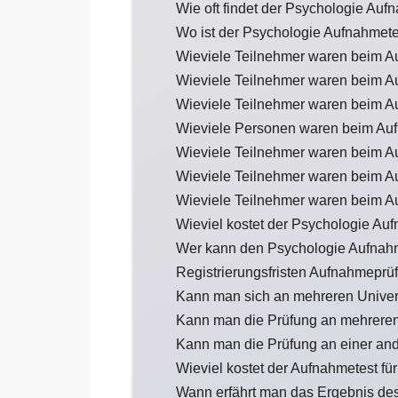
Wie oft findet der Psychologie Aufn
Wo ist der Psychologie Aufnahmet
Wieviele Teilnehmer waren beim A
Wieviele Teilnehmer waren beim A
Wieviele Teilnehmer waren beim A
Wieviele Personen waren beim Auf
Wieviele Teilnehmer waren beim A
Wieviele Teilnehmer waren beim A
Wieviele Teilnehmer waren beim A
Wieviel kostet der Psychologie Au
Wer kann den Psychologie Aufnah
Registrierungsfristen Aufnahmeprü
Kann man sich an mehreren Univer
Kann man die Prüfung an mehreren
Kann man die Prüfung an einer an
Wieviel kostet der Aufnahmetest fü
Wann erfährt man das Ergebnis de