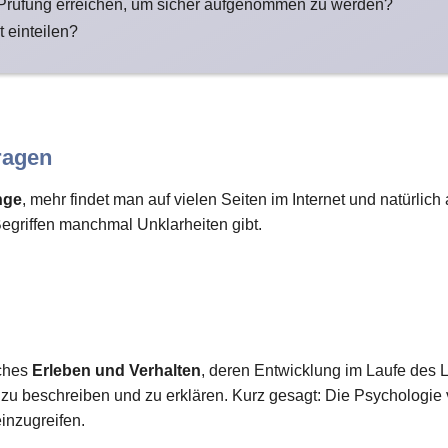
 Prüfung erreichen, um sicher aufgenommen zu werden?
t einteilen?
ragen
nge
, mehr findet man auf vielen Seiten im Internet und natürlic
Begriffen manchmal Unklarheiten gibt.
iches
Erleben und Verhalten
, deren Entwicklung im Laufe des L
 beschreiben und zu erklären. Kurz gesagt: Die Psychologie
einzugreifen.