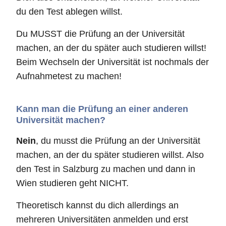
du den Test ablegen willst.
Du MUSST die Prüfung an der Universität
machen, an der du später auch studieren willst!
Beim Wechseln der Universität ist nochmals der
Aufnahmetest zu machen!
Kann man die Prüfung an einer anderen
Universität machen?
Nein
, du musst die Prüfung an der Universität
machen, an der du später studieren willst. Also
den Test in Salzburg zu machen und dann in
Wien studieren geht NICHT.
Theoretisch kannst du dich allerdings an
mehreren Universitäten anmelden und erst