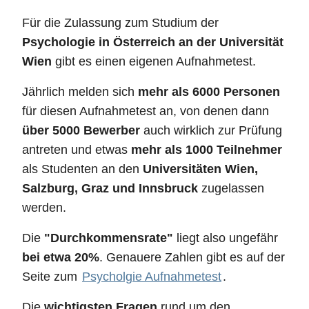
Für die Zulassung zum Studium der
Psychologie in Österreich an der Universität
Wien
gibt es einen eigenen Aufnahmetest.
Jährlich melden sich
mehr als 6000 Personen
für diesen Aufnahmetest an, von denen dann
über 5000 Bewerber
auch wirklich zur Prüfung
antreten und etwas
mehr als 1000 Teilnehmer
als Studenten an den
Universitäten Wien,
Salzburg, Graz und Innsbruck
zugelassen
werden.
Die
"Durchkommensrate"
liegt also ungefähr
bei etwa 20%
. Genauere Zahlen gibt es auf der
Seite zum
Psycholgie Aufnahmetest
.
Die
wichtigsten Fragen
rund um den