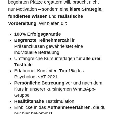
begehrten Plätze ergattern will, braucht nicht
nur Motivation – sondern eine
klare Strategie,
fundiertes Wissen
und
realistische
Vorbereitung
. Wir bieten dir:
100% Erfolgsgarantie
Begrenzte Teilnehmerzahl
in
Präsenzkursen gewährleistet eine
individuelle Betreuung
Umfangreiche Kursunterlagen für
alle drei
Testteile
Erfahrener Kursleiter:
Top 1%
des
Psychologie-AT 2021
Persönliche Betreuung
vor und nach dem
Kurs in unserer kursinternen WhatsApp-
Gruppe
Realitätsnahe
Testsimulation
Einblicke in das
Aufnahmeverfahren
, die du
nur hier bekommst