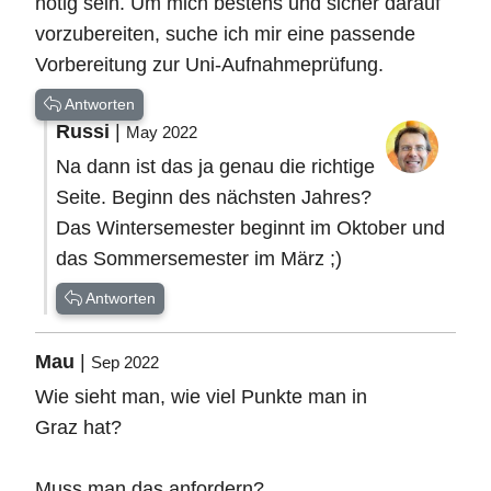
nötig sein. Um mich bestens und sicher darauf
vorzubereiten, suche ich mir eine passende
Vorbereitung zur Uni-Aufnahmeprüfung.
Antworten
Russi
|
May 2022
Na dann ist das ja genau die richtige
Seite. Beginn des nächsten Jahres?
Das Wintersemester beginnt im Oktober und
das Sommersemester im März ;)
Antworten
Mau
|
Sep 2022
Wie sieht man, wie viel Punkte man in
Graz hat?
Muss man das anfordern?