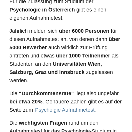
Für die Zulassung zum Studium der
Psychologie in Österreich
gibt es einen
eigenen Aufnahmetest.
Jährlich melden sich
über 6000 Personen
für
diesen Aufnahmetest an, von denen dann
über
5000 Bewerber
auch wirklich zur Prüfung
antreten und etwas
über 1000 Teilnehmer
als
Studenten an den
Universitäten Wien,
Salzburg, Graz und Innsbruck
zugelassen
werden.
Die
"Durchkommensrate"
liegt also ungefähr
bei etwa 20%
. Genauere Zahlen gibt es auf der
Seite zum
Psycholgie Aufnahmetest
.
Die
wichtigsten Fragen
rund um den
Aufnahmetest für das Psychologie-Studium in