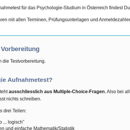
hmetest für das Psychologie-Studium in Österreich findest Du 
en mit allen Terminen, Prüfungsunterlagen und Anmeldezahlen 
 Vorbereitung
 die Testvorbereitung.
ie Aufnahmetest?
steht
ausschliesslich aus Multiple-Choice-Fragen
. Also bei a
st nichts schreiben.
 drei Teilen:
... logisch"
 und einfache Mathematik/Statistik