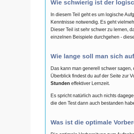
Wie schwierig ist der logi
In diesem Teil geht es um logische Auf
Kenntnisse notwendig. Es geht vielmeh
Dieser Teil ist sehr schwer zu lernen, d
einzelnen Beispiele durchgehen - diese
Wie lange soll man sich au
Das kann man generell schwer sagen, d
Überblick findest du auf der Seite zur 
Stunden
effektiver Lernzeit.
Es spricht natürlich auch nichts dageg
die den Test dann auch bestanden hab
Was ist die optimale Vorbe