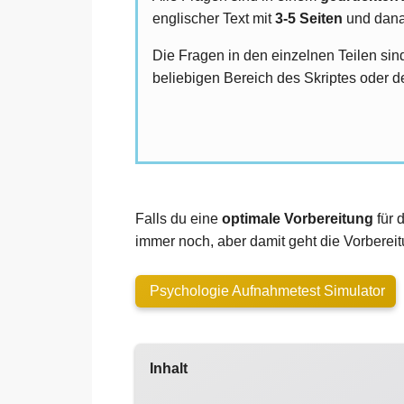
englischer Text mit
3-5 Seiten
und dana
Die Fragen in den einzelnen Teilen si
beliebigen Bereich des Skriptes oder 
Falls du eine
optimale Vorbereitung
für 
immer noch, aber damit geht die Vorbereitu
Psychologie Aufnahmetest Simulator
Inhalt