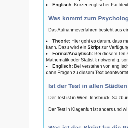
Englisch:
Kurzer englischer Fachtex
Was kommt zum Psychologi
Das Aufnahmeverfahren besteht aus ein
Theorie:
Hier geht es darum, dass ma
kann. Dazu wird ein
Skript
zur Verfügung
Formal/Analytisch:
Bei diesem Teil 
Mathematik oder Statistik notwendig, s
Englisch:
Bei verstehen von englisch
dann Fragen zu diesem Text beantwortet
Ist der Test in allen Städte
Der Test ist in Wien, Innsbruck, Salzbu
Der Test in Klagenfurt ist anders und w
Was ist das Skript für die 