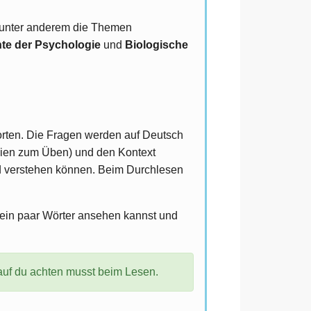
t unter anderem die Themen
te der Psychologie
und
Biologische
ten. Die Fragen werden auf Deutsch
tudien zum Üben) und den Kontext
 und verstehen können. Beim Durchlesen
 ein paar Wörter ansehen kannst und
auf du achten musst beim Lesen.