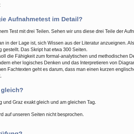
t
e Aufnahmetest im Detail?
em Test mit drei Teilen. Sehen wir uns diese drei Teile der A
n in der Lage ist, sich Wissen aus der Literatur anzueignen. A
 gestellt. Das Skript hat etwa 300 Seiten.
soll die Fähigkeit zum formal-analytischen und methodischen De
ondern eher logisches Denken und das Interpretieren von Diagr
en Fachtexten geht es darum, dass man einen kurzen englischen
.
n gleich?
rg und Graz exakt gleich und am gleichen Tag.
ird auf unseren Seiten nicht besprochen.
Prüfung?