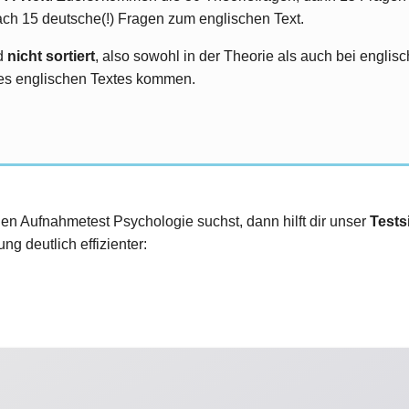
ch 15 deutsche(!) Fragen zum englischen Text.
nd
nicht sortiert
, also sowohl in der Theorie als auch bei engli
des englischen Textes kommen.
den Aufnahmetest Psychologie suchst, dann hilft dir unser
Tests
ng deutlich effizienter: