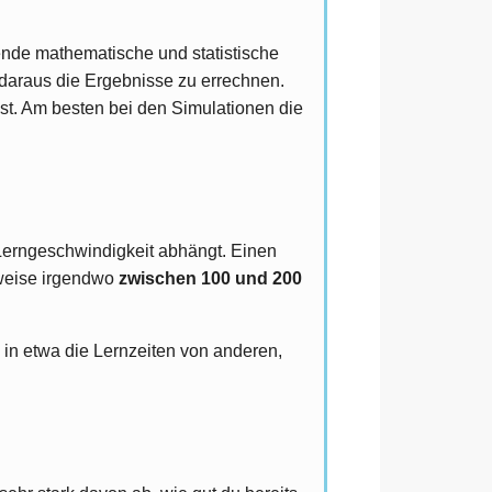
gende mathematische und statistische
 daraus die Ergebnisse zu errechnen.
 ist. Am besten bei den Simulationen die
Lerngeschwindigkeit abhängt. Einen
erweise irgendwo
zwischen 100 und 200
 in etwa die Lernzeiten von anderen,