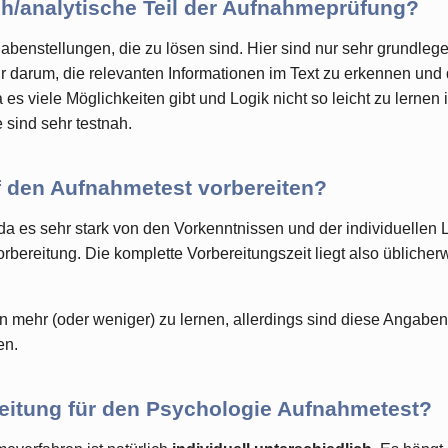
sch/analytische Teil der Aufnahmeprüfung?
gabenstellungen, die zu lösen sind. Hier sind nur sehr grundle
r darum, die relevanten Informationen im Text zu erkennen und
a es viele Möglichkeiten gibt und Logik nicht so leicht zu lernen
 sind sehr testnah.
f den Aufnahmetest vorbereiten?
a es sehr stark von den Vorkenntnissen und der individuellen 
Vorbereitung. Die komplette Vorbereitungszeit liegt also üblich
en mehr (oder weniger) zu lernen, allerdings sind diese Angaben
en.
reitung für den Psychologie Aufnahmetest?