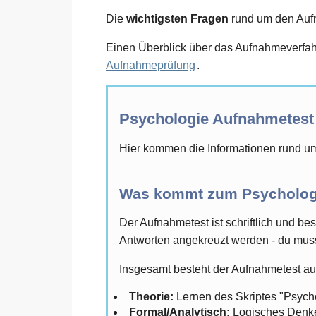
Die
wichtigsten Fragen
rund um den Aufna
Einen Überblick über das Aufnahmeverfahr
Aufnahmeprüfung
.
Psychologie Aufnahmetest
Hier kommen die Informationen rund um
Was kommt zum Psycholog
Der Aufnahmetest ist schriftlich und be
Antworten angekreuzt werden - du muss
Insgesamt besteht der Aufnahmetest aus
Theorie:
Lernen des Skriptes "Psycho 
Formal/Analytisch:
Logisches Denken