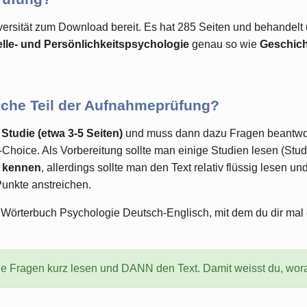
iversität zum Download bereit. Es hat 285 Seiten und behandel
ielle- und Persönlichkeitspsychologie
genau so wie
Geschich
ische Teil der Aufnahmeprüfung?
 Studie (etwa 3-5 Seiten)
und muss dann dazu Fragen beantwor
le-Choice. Als Vorbereitung sollte man einige Studien lesen (S
t kennen
, allerdings sollte man den Text relativ flüssig lesen
Punkte anstreichen.
 Wörterbuch Psychologie Deutsch-Englisch, mit dem du dir mal
e Fragen kurz lesen und DANN den Text. Damit weisst du, wor