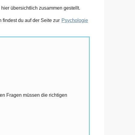
hier übersichtlich zusammen gestellt.
findest du auf der Seite zur
Psychologie
llen Fragen müssen die richtigen