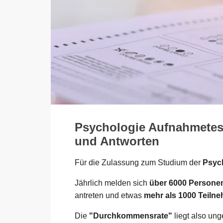
Psychologie Aufnahmetest
und Antworten
Für die Zulassung zum Studium der
Psych
Jährlich melden sich
über 6000 Persone
antreten und etwas
mehr als 1000 Teiln
Die
"Durchkommensrate"
liegt also un