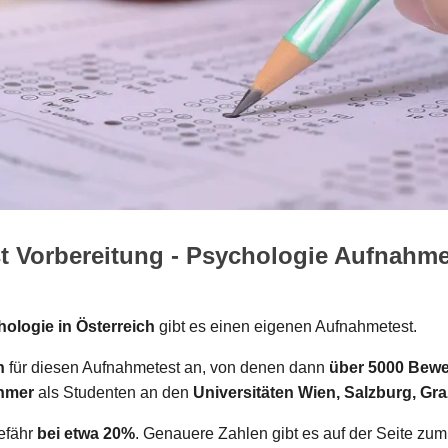
 Vorbereitung - Psychologie Aufnahme
ologie in Österreich
gibt es einen eigenen Aufnahmetest.
n
für diesen Aufnahmetest an, von denen dann
über 5000 Bewe
ehmer
als Studenten an den
Universitäten Wien, Salzburg, Gr
gefähr
bei etwa 20%
. Genauere Zahlen gibt es auf der Seite zu