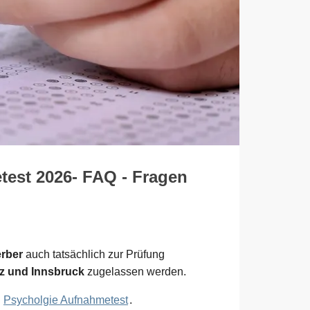
test 2026- FAQ - Fragen
rber
auch tatsächlich zur Prüfung
az und Innsbruck
zugelassen werden.
m
Psycholgie Aufnahmetest
.