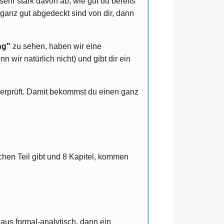
 sehr stark davon ab, wie gut du bereits
ganz gut abgedeckt sind von dir, dann
ng"
zu sehen, haben wir eine
 wir natürlich nicht) und gibt dir ein
rprüft. Damit bekommst du einen ganz
chen Teil gibt und 8 Kapitel, kommen
aus formal-analytisch, dann ein