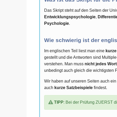
Das Skript steht auf den Seiten der Un
Entwicklungspsychologie
,
Different
Psychologie
.
Wie schwierig ist der engl
Im englischen Teil liest man eine
kurze
gestellt und die Antworten sind Multip
verstehen. Man muss
nicht jedes Wor
unbedingt auch gleich die wichtigsten 
Wir haben auf unseren Seiten auch ein
auch
kurze Satzbeispiele
findest.
TIPP
: Bei der Prüfung ZUERST di