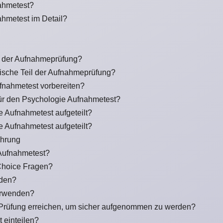
ahmetest?
hmetest im Detail?
il der Aufnahmeprüfung?
ytische Teil der Aufnahmeprüfung?
ufnahmetest vorbereiten?
für den Psychologie Aufnahmetest?
e Aufnahmetest aufgeteilt?
e Aufnahmetest aufgeteilt?
ührung
 Aufnahmetest?
Choice Fragen?
nden?
erwenden?
 Prüfung erreichen, um sicher aufgenommen zu werden?
t einteilen?