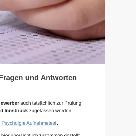
- Fragen und Antworten
Bewerber
auch tatsächlich zur Prüfung
nd Innsbruck
zugelassen werden.
m
Psycholgie Aufnahmetest
.
hier übersichtlich zusammen gestellt.