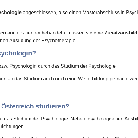
ychologie
abgeschlossen, also einen Masterabschluss in Psyc
ten
auch Patienten behandeln, müssen sie eine
Zusatzausbil
lichen Ausübung der Psychotherapie.
sychologin?
bzw. Psychologin durch das Studium der Psychologie.
nn an das Studium auch noch eine Weiterbildung gemacht wer
Österreich studieren?
n für das Studium der Psychologie. Neben psychologischen Aus
nrichtungen.