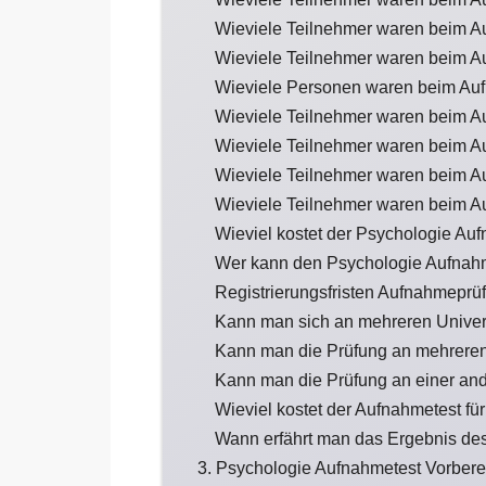
Wieviele Teilnehmer waren beim A
Wieviele Teilnehmer waren beim A
Wieviele Personen waren beim Auf
Wieviele Teilnehmer waren beim A
Wieviele Teilnehmer waren beim A
Wieviele Teilnehmer waren beim A
Wieviele Teilnehmer waren beim A
Wieviel kostet der Psychologie Au
Wer kann den Psychologie Aufnah
Registrierungsfristen Aufnahmeprü
Kann man sich an mehreren Univer
Kann man die Prüfung an mehreren
Kann man die Prüfung an einer an
Wieviel kostet der Aufnahmetest fü
Wann erfährt man das Ergebnis de
3. Psychologie Aufnahmetest Vorbere