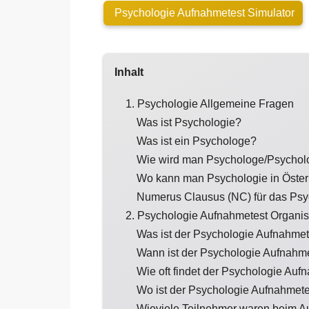
Psychologie Aufnahmetest Simulator
Inhalt
1. Psychologie Allgemeine Fragen
Was ist Psychologie?
Was ist ein Psychologe?
Wie wird man Psychologe/Psychol
Wo kann man Psychologie in Österr
Numerus Clausus (NC) für das Psyc
2. Psychologie Aufnahmetest Organis
Was ist der Psychologie Aufnahmet
Wann ist der Psychologie Aufnahm
Wie oft findet der Psychologie Aufn
Wo ist der Psychologie Aufnahmet
Wieviele Teilnehmer waren beim A