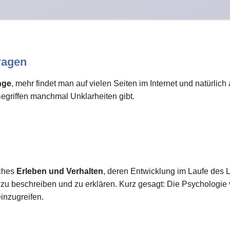
ragen
nge
, mehr findet man auf vielen Seiten im Internet und natürlic
Begriffen manchmal Unklarheiten gibt.
iches
Erleben und Verhalten
, deren Entwicklung im Laufe des L
 beschreiben und zu erklären. Kurz gesagt: Die Psychologie
einzugreifen.