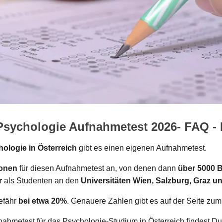
- Psychologie Aufnahmetest 2026- FAQ 
ologie in Österreich
gibt es einen eigenen Aufnahmetest.
sonen
für diesen Aufnahmetest an, von denen dann
über 5000 
r
als Studenten an den
Universitäten Wien, Salzburg, Graz u
gefähr
bei etwa 20%
. Genauere Zahlen gibt es auf der Seite zu
hmetest für das Psychologie-Studium in Österreich findest Du 