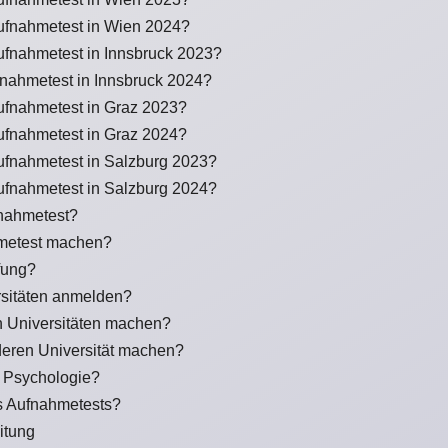
ufnahmetest in Wien 2024?
ufnahmetest in Innsbruck 2023?
nahmetest in Innsbruck 2024?
ufnahmetest in Graz 2023?
ufnahmetest in Graz 2024?
ufnahmetest in Salzburg 2023?
ufnahmetest in Salzburg 2024?
fnahmetest?
metest machen?
fung?
sitäten anmelden?
 Universitäten machen?
deren Universität machen?
r Psychologie?
s Aufnahmetests?
itung