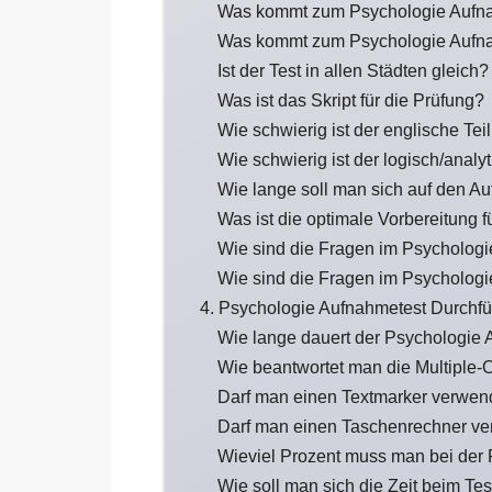
Was kommt zum Psychologie Aufn
Was kommt zum Psychologie Aufna
Ist der Test in allen Städten gleich?
Was ist das Skript für die Prüfung?
Wie schwierig ist der englische Te
Wie schwierig ist der logisch/anal
Wie lange soll man sich auf den A
Was ist die optimale Vorbereitung 
Wie sind die Fragen im Psychologi
Wie sind die Fragen im Psychologi
4. Psychologie Aufnahmetest Durchf
Wie lange dauert der Psychologie
Wie beantwortet man die Multiple-
Darf man einen Textmarker verwe
Darf man einen Taschenrechner v
Wieviel Prozent muss man bei der
Wie soll man sich die Zeit beim Tes