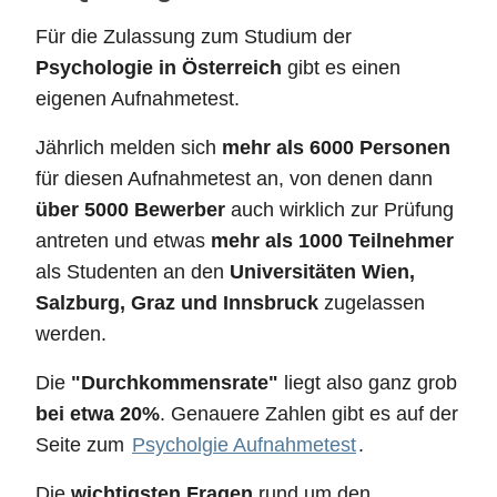
Für die Zulassung zum Studium der
Psychologie in Österreich
gibt es einen
eigenen Aufnahmetest.
Jährlich melden sich
mehr als 6000 Personen
für diesen Aufnahmetest an, von denen dann
über 5000 Bewerber
auch wirklich zur Prüfung
antreten und etwas
mehr als 1000 Teilnehmer
als Studenten an den
Universitäten Wien,
Salzburg, Graz und Innsbruck
zugelassen
werden.
Die
"Durchkommensrate"
liegt also ganz grob
bei etwa 20%
. Genauere Zahlen gibt es auf der
Seite zum
Psycholgie Aufnahmetest
.
Die
wichtigsten Fragen
rund um den