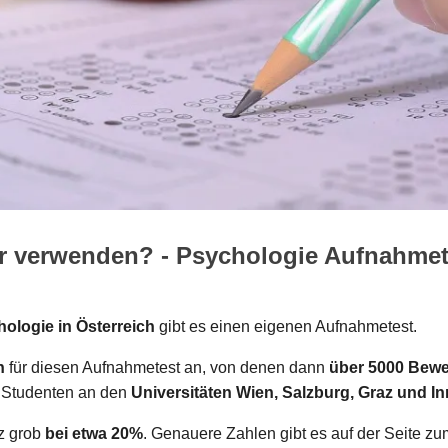
r verwenden? - Psychologie Aufnahmet
ologie in Österreich
gibt es einen eigenen Aufnahmetest.
n
für diesen Aufnahmetest an, von denen dann
über 5000 Bewe
 Studenten an den
Universitäten Wien, Salzburg, Graz und I
nz grob
bei etwa 20%
. Genauere Zahlen gibt es auf der Seite z