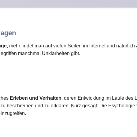
ragen
nge
, mehr findet man auf vielen Seiten im Internet und natürlic
Begriffen manchmal Unklarheiten gibt.
iches
Erleben und Verhalten
, deren Entwicklung im Laufe des L
 beschreiben und zu erklären. Kurz gesagt: Die Psychologie
einzugreifen.