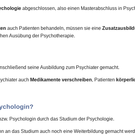
ychologie
abgeschlossen, also einen Masterabschluss in Psyc
ten
auch Patienten behandeln, müssen sie eine
Zusatzausbil
lichen Ausübung der Psychotherapie.
nschließend seine Ausbildung zum Psychiater gemacht.
ychiater auch
Medikamente verschreiben
, Patienten
körperl
ychologin?
bzw. Psychologin durch das Studium der Psychologie.
n an das Studium auch noch eine Weiterbildung gemacht werd