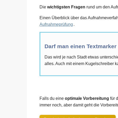
Die
wichtigsten Fragen
rund um den Aufna
Einen Überblick über das Aufnahmeverfahr
Aufnahmeprüfung
.
Darf man einen Textmarke
Das wird je nach Stadt etwas untersch
alles. Auch mit einem Kugelschreiber ka
Falls du eine
optimale Vorbereitung
für 
immer noch, aber damit geht die Vorbereitu