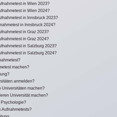
ufnahmetest in Wien 2023?
ufnahmetest in Wien 2024?
ufnahmetest in Innsbruck 2023?
nahmetest in Innsbruck 2024?
ufnahmetest in Graz 2023?
ufnahmetest in Graz 2024?
ufnahmetest in Salzburg 2023?
ufnahmetest in Salzburg 2024?
fnahmetest?
metest machen?
fung?
sitäten anmelden?
 Universitäten machen?
deren Universität machen?
r Psychologie?
s Aufnahmetests?
itung