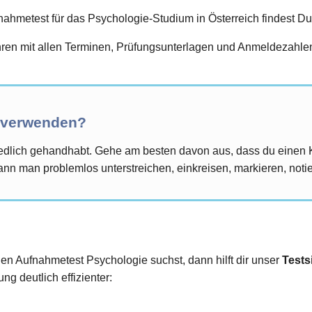
hmetest für das Psychologie-Studium in Österreich findest Du 
en mit allen Terminen, Prüfungsunterlagen und Anmeldezahlen 
r verwenden?
iedlich gehandhabt. Gehe am besten davon aus, dass du einen 
nn man problemlos unterstreichen, einkreisen, markieren, notier
den Aufnahmetest Psychologie suchst, dann hilft dir unser
Tests
ng deutlich effizienter: