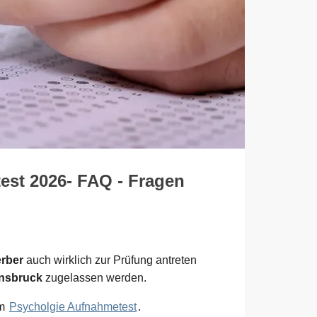
est 2026- FAQ - Fragen
rber
auch wirklich zur Prüfung antreten
nnsbruck
zugelassen werden.
um
Psycholgie Aufnahmetest
.