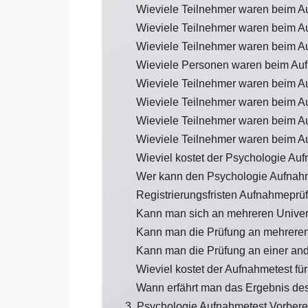
Wieviele Teilnehmer waren beim A
Wieviele Teilnehmer waren beim A
Wieviele Teilnehmer waren beim A
Wieviele Personen waren beim Auf
Wieviele Teilnehmer waren beim A
Wieviele Teilnehmer waren beim A
Wieviele Teilnehmer waren beim A
Wieviele Teilnehmer waren beim A
Wieviel kostet der Psychologie Au
Wer kann den Psychologie Aufnah
Registrierungsfristen Aufnahmeprü
Kann man sich an mehreren Univer
Kann man die Prüfung an mehreren
Kann man die Prüfung an einer an
Wieviel kostet der Aufnahmetest fü
Wann erfährt man das Ergebnis de
3. Psychologie Aufnahmetest Vorbere