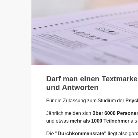
Darf man einen Textmarke
und Antworten
Für die Zulassung zum Studium der
Psych
Jährlich melden sich
über 6000 Persone
und etwas
mehr als 1000 Teilnehmer
als
Die
"Durchkommensrate"
liegt also ga