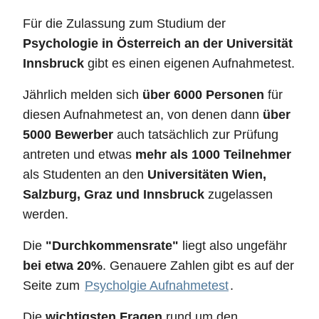
Für die Zulassung zum Studium der
Psychologie in Österreich an der Universität
Innsbruck
gibt es einen eigenen Aufnahmetest.
Jährlich melden sich
über 6000 Personen
für
diesen Aufnahmetest an, von denen dann
über
5000 Bewerber
auch tatsächlich zur Prüfung
antreten und etwas
mehr als 1000 Teilnehmer
als Studenten an den
Universitäten Wien,
Salzburg, Graz und Innsbruck
zugelassen
werden.
Die
"Durchkommensrate"
liegt also ungefähr
bei etwa 20%
. Genauere Zahlen gibt es auf der
Seite zum
Psycholgie Aufnahmetest
.
Die
wichtigsten Fragen
rund um den