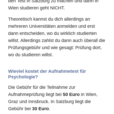
den Test in Salzburg zu machen und dann in
Wien studieren geht NICHT.
Theoretisch kannst du dich allerdings an
mehreren Universitäten anmelden und erst
dann entscheiden, wo du wirklich studierten
willst. Allerdings zahlst du dann auch überall die
Prüfungsgebühr und wie gesagt: Prüfung dort,
wo du studieren willst.
Wieviel kostet der Aufnahmetest für
Psychologie?
Die Gebühr für die Teilnahme zur
Aufnahmeprüfung liegt bei
50 Euro
in Wien,
Graz und Innsbruck. In Salzburg liegt die
Gebühr bei
30 Euro
.