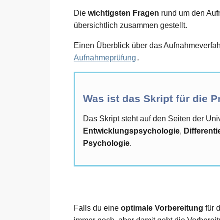
Die
wichtigsten Fragen
rund um den Aufna
übersichtlich zusammen gestellt.
Einen Überblick über das Aufnahmeverfahr
Aufnahmeprüfung
.
Was ist das Skript für die 
Das Skript steht auf den Seiten der Un
Entwicklungspsychologie
,
Different
Psychologie
.
Falls du eine
optimale Vorbereitung
für 