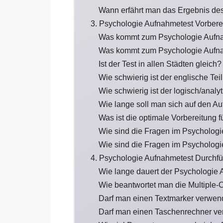
Wann erfährt man das Ergebnis de
3. Psychologie Aufnahmetest Vorbere
Was kommt zum Psychologie Aufn
Was kommt zum Psychologie Aufna
Ist der Test in allen Städten gleich?
Wie schwierig ist der englische Te
Wie schwierig ist der logisch/anal
Wie lange soll man sich auf den A
Was ist die optimale Vorbereitung 
Wie sind die Fragen im Psychologi
Wie sind die Fragen im Psychologi
4. Psychologie Aufnahmetest Durchf
Wie lange dauert der Psychologie
Wie beantwortet man die Multiple-
Darf man einen Textmarker verwe
Darf man einen Taschenrechner v