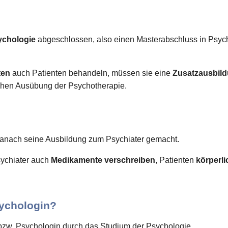
ychologie
abgeschlossen, also einen Masterabschluss in Psyc
ten
auch Patienten behandeln, müssen sie eine
Zusatzausbil
lichen Ausübung der Psychotherapie.
anach seine Ausbildung zum Psychiater gemacht.
ychiater auch
Medikamente verschreiben
, Patienten
körperl
ychologin?
bzw. Psychologin durch das Studium der Psychologie.