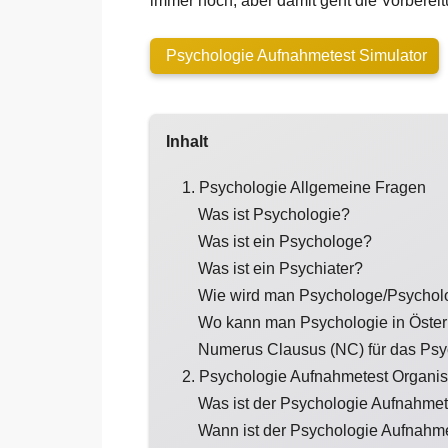
immer noch, aber damit geht die Vorbereitu
Psychologie Aufnahmetest Simulator
Inhalt
1. Psychologie Allgemeine Fragen
Was ist Psychologie?
Was ist ein Psychologe?
Was ist ein Psychiater?
Wie wird man Psychologe/Psychol
Wo kann man Psychologie in Österr
Numerus Clausus (NC) für das Psyc
2. Psychologie Aufnahmetest Organis
Was ist der Psychologie Aufnahmet
Wann ist der Psychologie Aufnahm