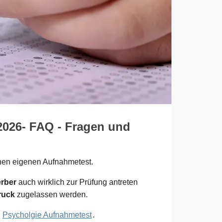
 2026- FAQ - Fragen und
inen eigenen Aufnahmetest.
rber
auch wirklich zur Prüfung antreten
ruck
zugelassen werden.
m
Psycholgie Aufnahmetest
.