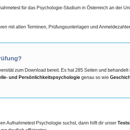
hmetest für das Psychologie-Studium in Österreich an der Univ
en mit allen Terminen, Prüfungsunterlagen und Anmeldezahlen 
Prüfung?
iversität zum Download bereit. Es hat 285 Seiten und behandel
ielle- und Persönlichkeitspsychologie
genau so wie
Geschich
den Aufnahmetest Psychologie suchst, dann hilft dir unser
Tests