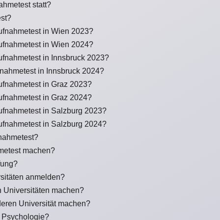
ahmetest statt?
est?
ufnahmetest in Wien 2023?
ufnahmetest in Wien 2024?
ufnahmetest in Innsbruck 2023?
nahmetest in Innsbruck 2024?
ufnahmetest in Graz 2023?
ufnahmetest in Graz 2024?
ufnahmetest in Salzburg 2023?
ufnahmetest in Salzburg 2024?
fnahmetest?
metest machen?
fung?
sitäten anmelden?
 Universitäten machen?
deren Universität machen?
r Psychologie?