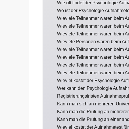
Wie oft findet der Psychologie Aufn
Wo ist der Psychologie Aufnahmet
Wieviele Teilnehmer waren beim A
Wieviele Teilnehmer waren beim A
Wieviele Teilnehmer waren beim A
Wieviele Personen waren beim Auf
Wieviele Teilnehmer waren beim A
Wieviele Teilnehmer waren beim A
Wieviele Teilnehmer waren beim A
Wieviele Teilnehmer waren beim A
Wieviel kostet der Psychologie Au
Wer kann den Psychologie Aufnah
Registrierungsfristen Aufnahmeprü
Kann man sich an mehreren Univer
Kann man die Prüfung an mehreren
Kann man die Prüfung an einer an
Wieviel kostet der Aufnahmetest fü