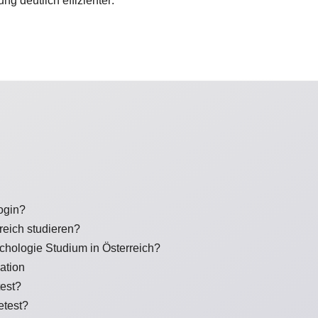
ng deutlich effizienter:
ogin?
eich studieren?
hologie Studium in Österreich?
ation
est?
etest?