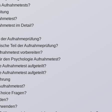
s Aufnahmetests?
itung
ahmetest?
hmetest im Detail?
il der Aufnahmeprüfung?
ytische Teil der Aufnahmeprüfung?
ufnahmetest vorbereiten?
für den Psychologie Aufnahmetest?
e Aufnahmetest aufgeteilt?
e Aufnahmetest aufgeteilt?
ührung
 Aufnahmetest?
Choice Fragen?
nden?
erwenden?