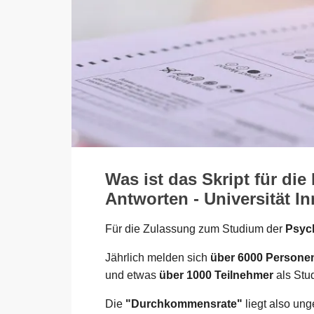
Was ist das Skript für di
Antworten - Universität I
Für die Zulassung zum Studium der
Psych
Jährlich melden sich
über 6000 Persone
und etwas
über 1000 Teilnehmer
als Stu
Die
"Durchkommensrate"
liegt also un