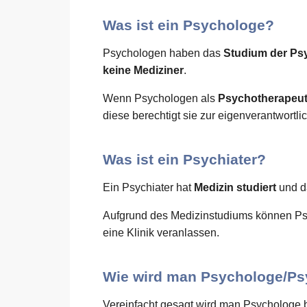
Was ist ein Psychologe?
Psychologen haben das
Studium der Ps
keine Mediziner
.
Wenn Psychologen als
Psychotherapeu
diese berechtigt sie zur eigenverantwort
Was ist ein Psychiater?
Ein Psychiater hat
Medizin studiert
und d
Aufgrund des Medizinstudiums können Ps
eine Klinik veranlassen.
Wie wird man Psychologe/Ps
Vereinfacht gesagt wird man Psychologe 