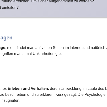
 Prüfung erreichen, um sicher aufgenommen zu werden?
t einteilen?
ragen
nge
, mehr findet man auf vielen Seiten im Internet und natürlic
Begriffen manchmal Unklarheiten gibt.
iches
Erleben und Verhalten
, deren Entwicklung im Laufe des L
 beschreiben und zu erklären. Kurz gesagt: Die Psychologie
einzugreifen.