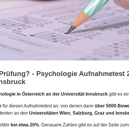
e Prüfung? - Psychologie Aufnahmetest
nnsbruck
ologie in Österreich an der Universität Innsbruck
gibt es e
n
für diesen Aufnahmetest an, von denen dann
über 5000 Bewe
denten an den
Universitäten Wien, Salzburg, Graz und Innsb
gefähr
bei etwa 20%
. Genauere Zahlen gibt es auf der Seite zu