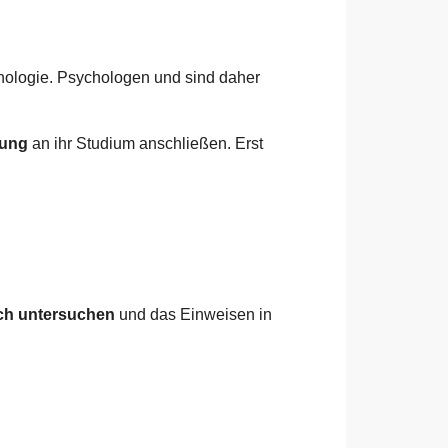
hologie. Psychologen und sind daher
dung
an ihr Studium anschließen. Erst
ich untersuchen
und das Einweisen in