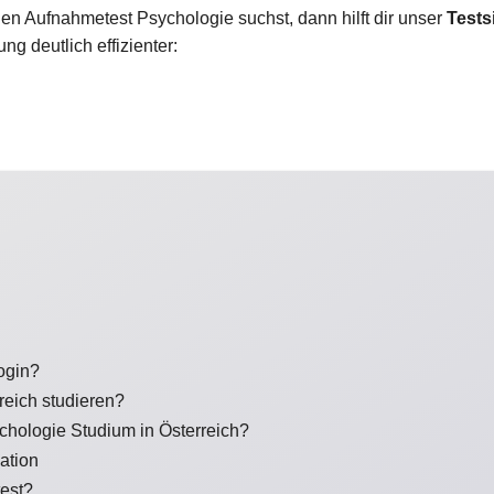
den Aufnahmetest Psychologie suchst, dann hilft dir unser
Tests
ng deutlich effizienter:
ogin?
eich studieren?
hologie Studium in Österreich?
ation
est?