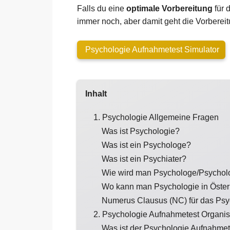
Falls du eine
optimale Vorbereitung
für 
immer noch, aber damit geht die Vorbereitu
Psychologie Aufnahmetest Simulator
Inhalt
1. Psychologie Allgemeine Fragen
Was ist Psychologie?
Was ist ein Psychologe?
Was ist ein Psychiater?
Wie wird man Psychologe/Psychol
Wo kann man Psychologie in Österr
Numerus Clausus (NC) für das Psyc
2. Psychologie Aufnahmetest Organis
Was ist der Psychologie Aufnahmet