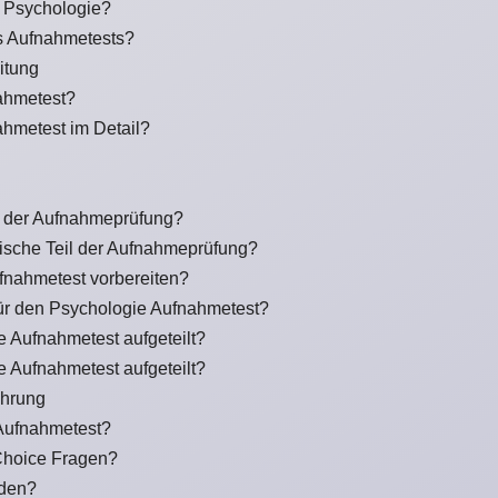
r Psychologie?
s Aufnahmetests?
itung
ahmetest?
hmetest im Detail?
il der Aufnahmeprüfung?
ytische Teil der Aufnahmeprüfung?
ufnahmetest vorbereiten?
für den Psychologie Aufnahmetest?
e Aufnahmetest aufgeteilt?
e Aufnahmetest aufgeteilt?
ührung
 Aufnahmetest?
Choice Fragen?
nden?