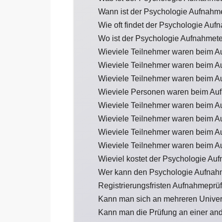
Wann ist der Psychologie Aufnahm
Wie oft findet der Psychologie Aufn
Wo ist der Psychologie Aufnahmet
Wieviele Teilnehmer waren beim A
Wieviele Teilnehmer waren beim A
Wieviele Teilnehmer waren beim A
Wieviele Personen waren beim Auf
Wieviele Teilnehmer waren beim A
Wieviele Teilnehmer waren beim A
Wieviele Teilnehmer waren beim A
Wieviele Teilnehmer waren beim A
Wieviel kostet der Psychologie Au
Wer kann den Psychologie Aufnah
Registrierungsfristen Aufnahmeprü
Kann man sich an mehreren Univer
Kann man die Prüfung an einer an