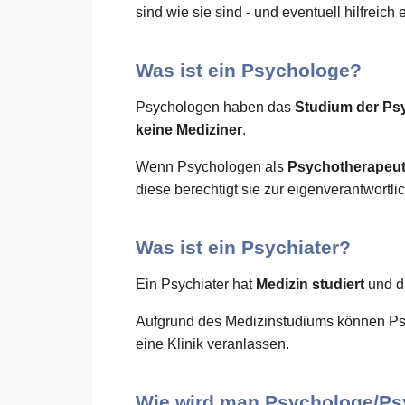
sind wie sie sind - und eventuell hilfreich 
Was ist ein Psychologe?
Psychologen haben das
Studium der Ps
keine Mediziner
.
Wenn Psychologen als
Psychotherapeu
diese berechtigt sie zur eigenverantwort
Was ist ein Psychiater?
Ein Psychiater hat
Medizin studiert
und d
Aufgrund des Medizinstudiums können Ps
eine Klinik veranlassen.
Wie wird man Psychologe/Ps