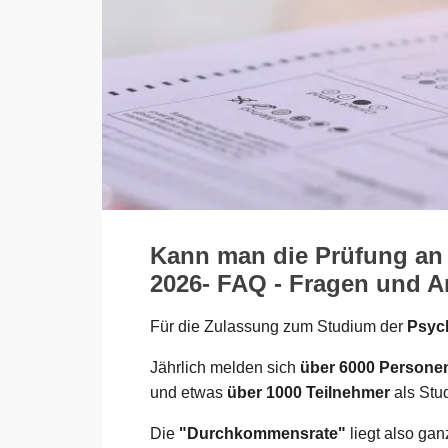
Kann man die Prüfung an
2026- FAQ - Fragen und An
Für die Zulassung zum Studium der
Psych
Jährlich melden sich
über 6000 Persone
und etwas
über 1000 Teilnehmer
als Stu
Die
"Durchkommensrate"
liegt also ga