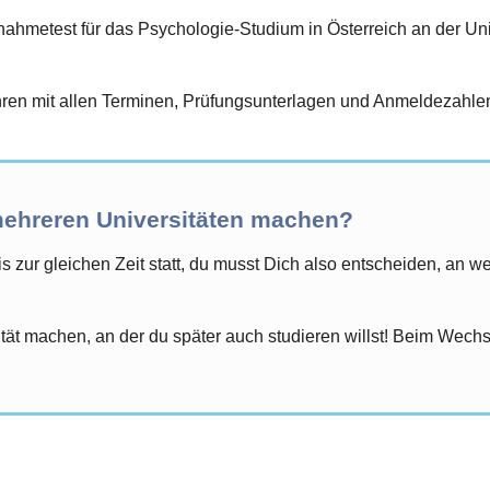
hmetest für das Psychologie-Studium in Österreich an der Univ
en mit allen Terminen, Prüfungsunterlagen und Anmeldezahlen 
ehreren Universitäten machen?
is zur gleichen Zeit statt, du musst Dich also entscheiden, an w
t machen, an der du später auch studieren willst! Beim Wechse