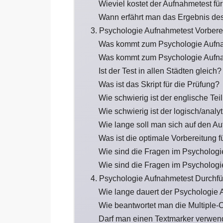
Wieviel kostet der Aufnahmetest fü
Wann erfährt man das Ergebnis de
3. Psychologie Aufnahmetest Vorbere
Was kommt zum Psychologie Aufn
Was kommt zum Psychologie Aufna
Ist der Test in allen Städten gleich?
Was ist das Skript für die Prüfung?
Wie schwierig ist der englische Te
Wie schwierig ist der logisch/anal
Wie lange soll man sich auf den A
Was ist die optimale Vorbereitung 
Wie sind die Fragen im Psychologi
Wie sind die Fragen im Psychologi
4. Psychologie Aufnahmetest Durchf
Wie lange dauert der Psychologie
Wie beantwortet man die Multiple-
Darf man einen Textmarker verwe