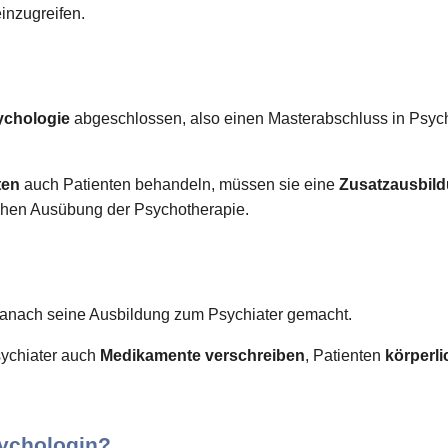
einzugreifen.
ychologie
abgeschlossen, also einen Masterabschluss in Psyc
ten
auch Patienten behandeln, müssen sie eine
Zusatzausbil
lichen Ausübung der Psychotherapie.
anach seine Ausbildung zum Psychiater gemacht.
ychiater auch
Medikamente verschreiben
, Patienten
körperl
ychologin?