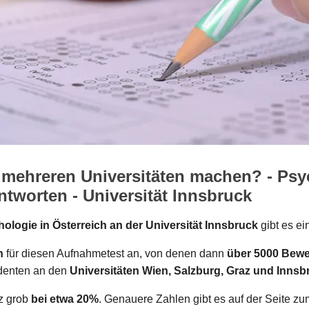
 mehreren Universitäten machen? - Psy
tworten - Universität Innsbruck
ologie in Österreich an der Universität Innsbruck
gibt es e
n
für diesen Aufnahmetest an, von denen dann
über 5000 Bewe
denten an den
Universitäten Wien, Salzburg, Graz und Innsb
nz grob
bei etwa 20%
. Genauere Zahlen gibt es auf der Seite z