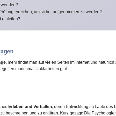
erwenden?
 Prüfung erreichen, um sicher aufgenommen zu werden?
t einteilen?
ragen
nge
, mehr findet man auf vielen Seiten im Internet und natürlic
Begriffen manchmal Unklarheiten gibt.
iches
Erleben und Verhalten
, deren Entwicklung im Laufe des L
 beschreiben und zu erklären. Kurz gesagt: Die Psychologie