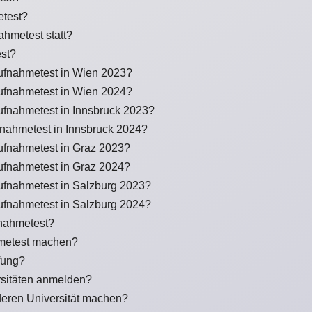
etest?
ahmetest statt?
est?
ufnahmetest in Wien 2023?
ufnahmetest in Wien 2024?
ufnahmetest in Innsbruck 2023?
nahmetest in Innsbruck 2024?
ufnahmetest in Graz 2023?
ufnahmetest in Graz 2024?
ufnahmetest in Salzburg 2023?
ufnahmetest in Salzburg 2024?
fnahmetest?
metest machen?
fung?
sitäten anmelden?
deren Universität machen?