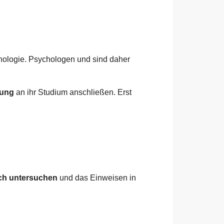
hologie. Psychologen und sind daher
dung
an ihr Studium anschließen. Erst
ich untersuchen
und das Einweisen in