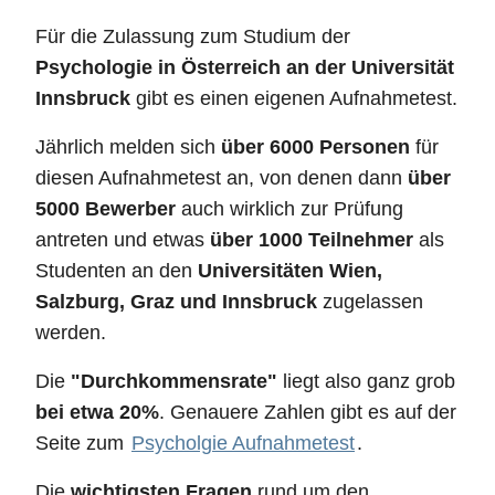
Für die Zulassung zum Studium der
Psychologie in Österreich an der Universität
Innsbruck
gibt es einen eigenen Aufnahmetest.
Jährlich melden sich
über 6000 Personen
für
diesen Aufnahmetest an, von denen dann
über
5000 Bewerber
auch wirklich zur Prüfung
antreten und etwas
über 1000 Teilnehmer
als
Studenten an den
Universitäten Wien,
Salzburg, Graz und Innsbruck
zugelassen
werden.
Die
"Durchkommensrate"
liegt also ganz grob
bei etwa 20%
. Genauere Zahlen gibt es auf der
Seite zum
Psycholgie Aufnahmetest
.
Die
wichtigsten Fragen
rund um den