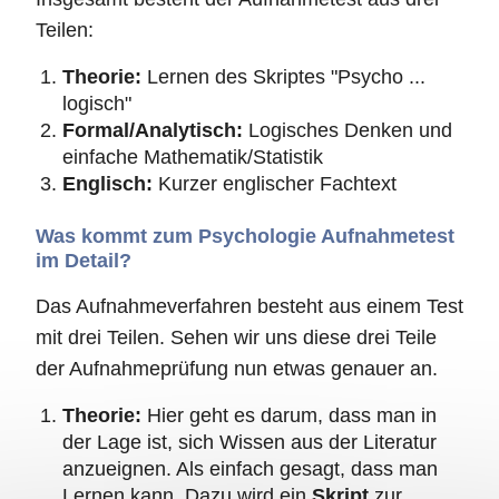
Teilen:
Theorie:
Lernen des Skriptes "Psycho ...
logisch"
Formal/Analytisch:
Logisches Denken und
einfache Mathematik/Statistik
Englisch:
Kurzer englischer Fachtext
Was kommt zum Psychologie Aufnahmetest
im Detail?
Das Aufnahmeverfahren besteht aus einem Test
mit drei Teilen. Sehen wir uns diese drei Teile
der Aufnahmeprüfung nun etwas genauer an.
Theorie:
Hier geht es darum, dass man in
der Lage ist, sich Wissen aus der Literatur
anzueignen. Als einfach gesagt, dass man
Lernen kann. Dazu wird ein
Skript
zur