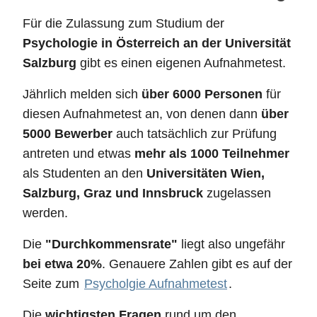
Für die Zulassung zum Studium der
Psychologie in Österreich an der Universität
Salzburg
gibt es einen eigenen Aufnahmetest.
Jährlich melden sich
über 6000 Personen
für
diesen Aufnahmetest an, von denen dann
über
5000 Bewerber
auch tatsächlich zur Prüfung
antreten und etwas
mehr als 1000 Teilnehmer
als Studenten an den
Universitäten Wien,
Salzburg, Graz und Innsbruck
zugelassen
werden.
Die
"Durchkommensrate"
liegt also ungefähr
bei etwa 20%
. Genauere Zahlen gibt es auf der
Seite zum
Psycholgie Aufnahmetest
.
Die
wichtigsten Fragen
rund um den