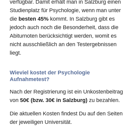
verfügbar. Damit erhält man in Salzburg einen
Studienplatz für Psychologie, wenn man unter
die
besten 45%
kommt. In Salzburg gibt es
jedoch auch noch die Besonderheit, dass die
Abiturnoten berücksichtigt werden, womit es
nicht ausschließlich an den Testergebnissen
liegt.
Wieviel kostet der Psychologie
Aufnahmetest?
Nach der Registrierung ist ein Unkostenbeitrag
von
50€ (bzw. 30€ in Salzburg)
zu bezahlen.
Die aktuellen Kosten findest Du auf den Seiten
der jeweiligen Universität.