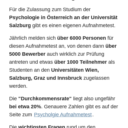
Für die Zulassung zum Studium der
Psychologie in Österreich an der Universität
Salzburg
gibt es einen eigenen Aufnahmetest.
Jährlich melden sich
über 6000 Personen
für
diesen Aufnahmetest an, von denen dann
über
5000 Bewerber
auch wirklich zur Prüfung
antreten und etwas
über 1000 Teilnehmer
als
Studenten an den
Universitäten Wien,
Salzburg, Graz und Innsbruck
zugelassen
werden.
Die
"Durchkommensrate"
liegt also ungefähr
bei etwa 20%
. Genauere Zahlen gibt es auf der
Seite zum
Psycholgie Aufnahmetest
.
Die
wichtigsten Fragen
rund um den