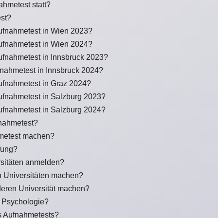
ahmetest statt?
est?
ufnahmetest in Wien 2023?
ufnahmetest in Wien 2024?
ufnahmetest in Innsbruck 2023?
nahmetest in Innsbruck 2024?
ufnahmetest in Graz 2024?
ufnahmetest in Salzburg 2023?
ufnahmetest in Salzburg 2024?
fnahmetest?
metest machen?
fung?
sitäten anmelden?
 Universitäten machen?
deren Universität machen?
r Psychologie?
s Aufnahmetests?