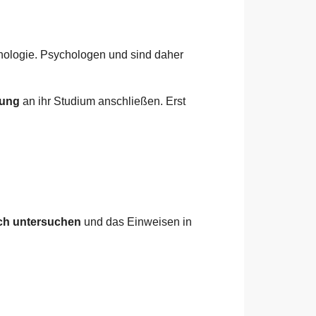
hologie. Psychologen und sind daher
dung
an ihr Studium anschließen. Erst
ich untersuchen
und das Einweisen in