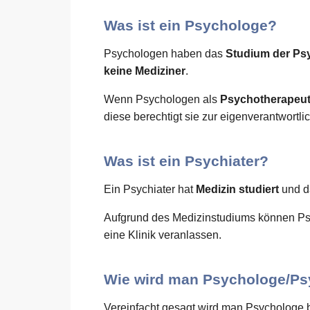
Was ist ein Psychologe?
Psychologen haben das
Studium der Ps
keine Mediziner
.
Wenn Psychologen als
Psychotherapeu
diese berechtigt sie zur eigenverantwort
Was ist ein Psychiater?
Ein Psychiater hat
Medizin studiert
und d
Aufgrund des Medizinstudiums können Ps
eine Klinik veranlassen.
Wie wird man Psychologe/Ps
Vereinfacht gesagt wird man Psychologe 