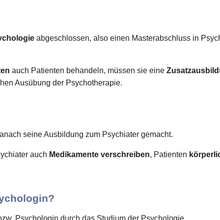
ychologie
abgeschlossen, also einen Masterabschluss in Psyc
ten
auch Patienten behandeln, müssen sie eine
Zusatzausbil
lichen Ausübung der Psychotherapie.
anach seine Ausbildung zum Psychiater gemacht.
ychiater auch
Medikamente verschreiben
, Patienten
körperl
ychologin?
bzw. Psychologin durch das Studium der Psychologie.