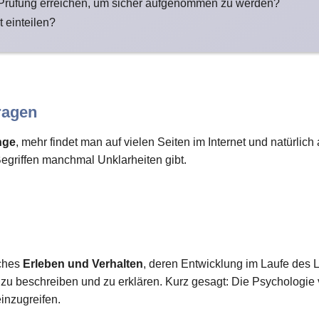
 Prüfung erreichen, um sicher aufgenommen zu werden?
t einteilen?
ragen
nge
, mehr findet man auf vielen Seiten im Internet und natürlic
Begriffen manchmal Unklarheiten gibt.
iches
Erleben und Verhalten
, deren Entwicklung im Laufe des L
 beschreiben und zu erklären. Kurz gesagt: Die Psychologie
einzugreifen.