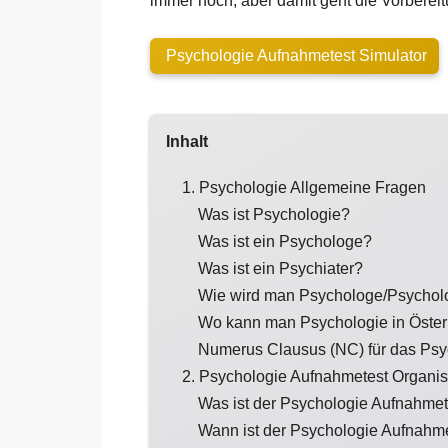
immer noch, aber damit geht die Vorbereitu
Psychologie Aufnahmetest Simulator
Inhalt
1. Psychologie Allgemeine Fragen
Was ist Psychologie?
Was ist ein Psychologe?
Was ist ein Psychiater?
Wie wird man Psychologe/Psychol
Wo kann man Psychologie in Österr
Numerus Clausus (NC) für das Psyc
2. Psychologie Aufnahmetest Organis
Was ist der Psychologie Aufnahmet
Wann ist der Psychologie Aufnahm