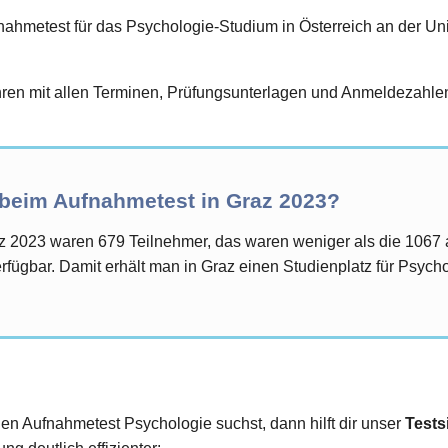
hmetest für das Psychologie-Studium in Österreich an der Univ
en mit allen Terminen, Prüfungsunterlagen und Anmeldezahlen 
 beim Aufnahmetest in Graz 2023?
z 2023 waren 679 Teilnehmer, das waren weniger als die 1067
fügbar. Damit erhält man in Graz einen Studienplatz für Psych
den Aufnahmetest Psychologie suchst, dann hilft dir unser
Tests