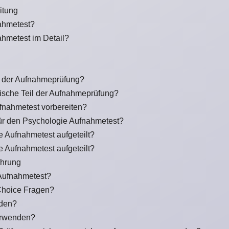
itung
ahmetest?
hmetest im Detail?
il der Aufnahmeprüfung?
ytische Teil der Aufnahmeprüfung?
ufnahmetest vorbereiten?
für den Psychologie Aufnahmetest?
e Aufnahmetest aufgeteilt?
e Aufnahmetest aufgeteilt?
ührung
 Aufnahmetest?
Choice Fragen?
nden?
erwenden?