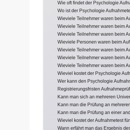
Wie oft findet der Psychologie Aufn
Wo ist der Psychologie Aufnahmet
Wieviele Teilnehmer waren beim A
Wieviele Teilnehmer waren beim A
Wieviele Teilnehmer waren beim A
Wieviele Personen waren beim Auf
Wieviele Teilnehmer waren beim A
Wieviele Teilnehmer waren beim A
Wieviele Teilnehmer waren beim A
Wieviel kostet der Psychologie Au
Wer kann den Psychologie Aufnah
Registrierungsfristen Aufnahmeprü
Kann man sich an mehreren Univer
Kann man die Prüfung an mehreren
Kann man die Prüfung an einer an
Wieviel kostet der Aufnahmetest fü
Wann erfährt man das Ergebnis de