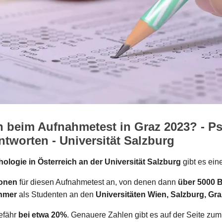
n beim Aufnahmetest in Graz 2023? - P
tworten - Universität Salzburg
ologie in Österreich an der Universität Salzburg
gibt es ein
sonen
für diesen Aufnahmetest an, von denen dann
über 5000 
ehmer
als Studenten an den
Universitäten Wien, Salzburg, Gr
gefähr
bei etwa 20%
. Genauere Zahlen gibt es auf der Seite zu