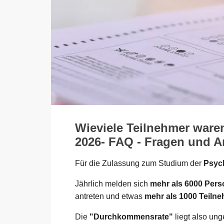
Wieviele Teilnehmer ware
2026- FAQ - Fragen und An
Für die Zulassung zum Studium der
Psych
Jährlich melden sich
mehr als 6000 Per
antreten und etwas
mehr als 1000 Teiln
Die
"Durchkommensrate"
liegt also un