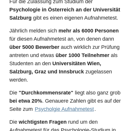
Für die Zulassung zum Studium der
Psychologie in Österreich an der Universität
Salzburg
gibt es einen eigenen Aufnahmetest.
Jährlich melden sich
mehr als 6000 Personen
für diesen Aufnahmetest an, von denen dann
über 5000 Bewerber
auch wirklich zur Prüfung
antreten und etwas
über 1000 Teilnehmer
als
Studenten an den
Universitäten Wien,
Salzburg, Graz und Innsbruck
zugelassen
werden.
Die
"Durchkommensrate"
liegt also ganz grob
bei etwa 20%
. Genauere Zahlen gibt es auf der
Seite zum
Psycholgie Aufnahmetest
.
Die
wichtigsten Fragen
rund um den
Aufnahmetest für das Psychologie-Studium in