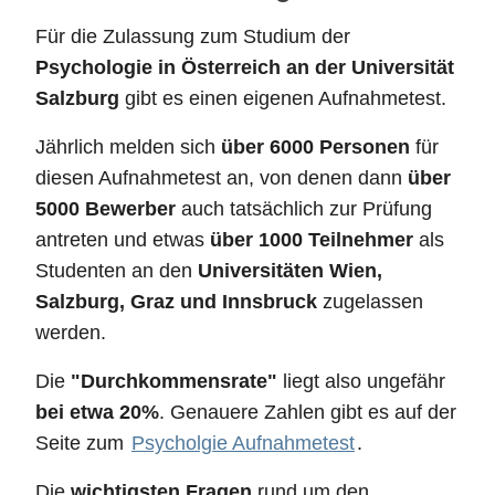
Für die Zulassung zum Studium der
Psychologie in Österreich an der Universität
Salzburg
gibt es einen eigenen Aufnahmetest.
Jährlich melden sich
über 6000 Personen
für
diesen Aufnahmetest an, von denen dann
über
5000 Bewerber
auch tatsächlich zur Prüfung
antreten und etwas
über 1000 Teilnehmer
als
Studenten an den
Universitäten Wien,
Salzburg, Graz und Innsbruck
zugelassen
werden.
Die
"Durchkommensrate"
liegt also ungefähr
bei etwa 20%
. Genauere Zahlen gibt es auf der
Seite zum
Psycholgie Aufnahmetest
.
Die
wichtigsten Fragen
rund um den