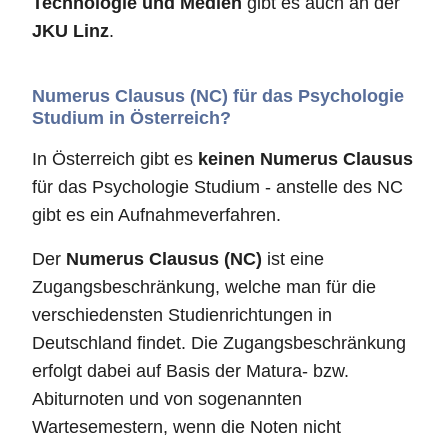
Technologie und Medien
gibt es auch an der
JKU Linz
.
Numerus Clausus (NC) für das Psychologie
Studium in Österreich?
In Österreich gibt es
keinen Numerus Clausus
für das Psychologie Studium - anstelle des NC
gibt es ein Aufnahmeverfahren.
Der
Numerus Clausus (NC)
ist eine
Zugangsbeschränkung, welche man für die
verschiedensten Studienrichtungen in
Deutschland findet. Die Zugangsbeschränkung
erfolgt dabei auf Basis der Matura- bzw.
Abiturnoten und von sogenannten
Wartesemestern, wenn die Noten nicht