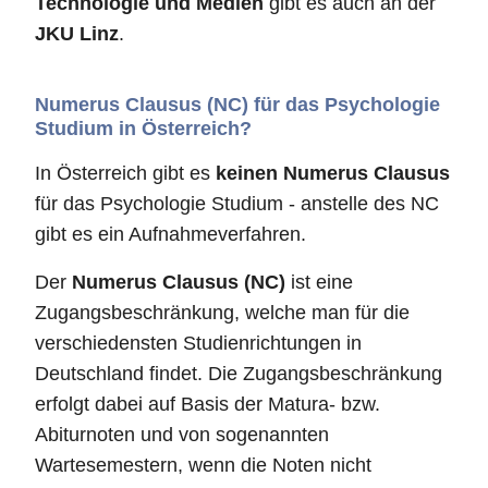
Technologie und Medien
gibt es auch an der
JKU Linz
.
Numerus Clausus (NC) für das Psychologie
Studium in Österreich?
In Österreich gibt es
keinen Numerus Clausus
für das Psychologie Studium - anstelle des NC
gibt es ein Aufnahmeverfahren.
Der
Numerus Clausus (NC)
ist eine
Zugangsbeschränkung, welche man für die
verschiedensten Studienrichtungen in
Deutschland findet. Die Zugangsbeschränkung
erfolgt dabei auf Basis der Matura- bzw.
Abiturnoten und von sogenannten
Wartesemestern, wenn die Noten nicht