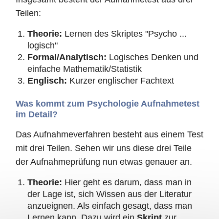
Teilen:
Theorie:
Lernen des Skriptes "Psycho ...
logisch"
Formal/Analytisch:
Logisches Denken und
einfache Mathematik/Statistik
Englisch:
Kurzer englischer Fachtext
Was kommt zum Psychologie Aufnahmetest
im Detail?
Das Aufnahmeverfahren besteht aus einem Test
mit drei Teilen. Sehen wir uns diese drei Teile
der Aufnahmeprüfung nun etwas genauer an.
Theorie:
Hier geht es darum, dass man in
der Lage ist, sich Wissen aus der Literatur
anzueignen. Als einfach gesagt, dass man
Lernen kann. Dazu wird ein
Skript
zur