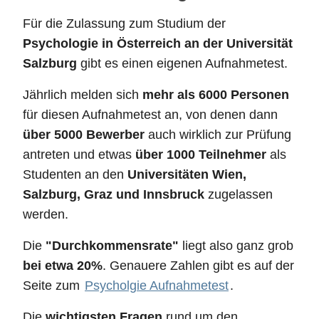
Für die Zulassung zum Studium der
Psychologie in Österreich an der Universität
Salzburg
gibt es einen eigenen Aufnahmetest.
Jährlich melden sich
mehr als 6000 Personen
für diesen Aufnahmetest an, von denen dann
über 5000 Bewerber
auch wirklich zur Prüfung
antreten und etwas
über 1000 Teilnehmer
als
Studenten an den
Universitäten Wien,
Salzburg, Graz und Innsbruck
zugelassen
werden.
Die
"Durchkommensrate"
liegt also ganz grob
bei etwa 20%
. Genauere Zahlen gibt es auf der
Seite zum
Psycholgie Aufnahmetest
.
Die
wichtigsten Fragen
rund um den