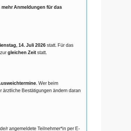
s
mehr Anmeldungen für das
ienstag, 14. Juli 2026
statt. Für das
 zur
gleichen Zeit
statt.
 Ausweichtermine
. Wer beim
r ärztliche Bestätigungen ändern daran
ede/r angemeldete Teilnehmer*in per E-