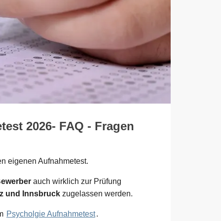
test 2026- FAQ - Fragen
en eigenen Aufnahmetest.
Bewerber
auch wirklich zur Prüfung
az und Innsbruck
zugelassen werden.
um
Psycholgie Aufnahmetest
.