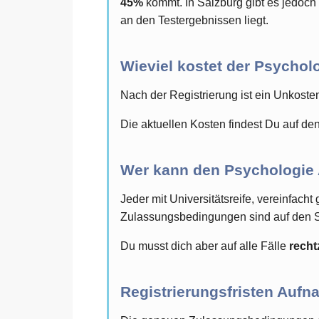
45%
kommt. In Salzburg gibt es jedoch 
an den Testergebnissen liegt.
Wieviel kostet der Psycho
Nach der Registrierung ist ein Unkoste
Die aktuellen Kosten findest Du auf den
Wer kann den Psychologie
Jeder mit Universitätsreife, vereinfach
Zulassungsbedingungen sind auf den Sei
Du musst dich aber auf alle Fälle
recht
Registrierungsfristen Auf