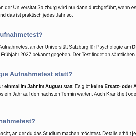
n der Universität Salzburg wird nur dann durchgeführt, wenn e
Und das ist praktisch jedes Jahr so.
Aufnahmetest?
 Aufnahmetest an der Universität Salzburg für Psychologie am
D
 Frühjahr 2027 bekannt gegeben. Der Test findet an sämtlichen
ogie Aufnahmetest statt?
ur
einmal im Jahr im August
statt. Es gibt
keine Ersatz- oder
s ein Jahr auf den nächsten Termin warten. Auch Krankheit ode
fnahmetest?
acht, an der du das Studium machen möchtest. Details erhält j