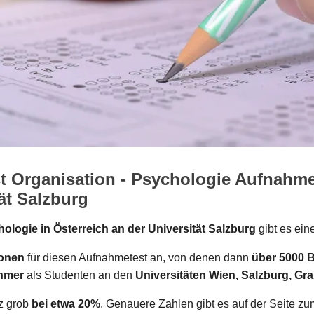
 Organisation - Psychologie Aufnahme
ät Salzburg
ologie in Österreich an der Universität Salzburg
gibt es ein
sonen
für diesen Aufnahmetest an, von denen dann
über 5000 
ehmer
als Studenten an den
Universitäten Wien, Salzburg, Gr
nz grob
bei etwa 20%
. Genauere Zahlen gibt es auf der Seite z