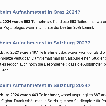
 beim Aufnahmetest in Graz 2024?
z 2024 waren 663 Teilnehmer
. Für diese 663 Teilnehmer ware
für Psychologie, wenn man unter die
besten 35%
kommt.
 beim Aufnahmetest in Salzburg 2023?
zburg 2023 waren 487 Teilnehmer
, das waren weniger als di
plätze verfügbar. Damit erhält man in Salzburg einen Studienp
t es jedoch auch noch die Besonderheit, dass die Abiturnoten b
liegt.
 beim Aufnahmetest in Salzburg 2024?
zburg 2024 waren 443 Teilnehmer
, wobei ursprünglich 687 a
fügbar. Damit erhält man in Salzburg einen Studienplatz für P