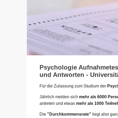
Psychologie Aufnahmetest
und Antworten - Universit
Für die Zulassung zum Studium der
Psych
Jährlich melden sich
mehr als 6000 Per
antreten und etwas
mehr als 1000 Teiln
Die
"Durchkommensrate"
liegt also ga