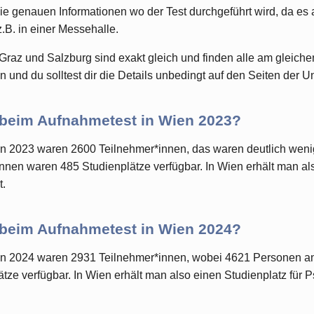
ie genauen Informationen wo der Test durchgeführt wird, da es
z.B. in einer Messehalle.
Graz und Salzburg sind exakt gleich und finden alle am gleichen
 und du solltest dir die Details unbedingt auf den Seiten der U
 beim Aufnahmetest in Wien 2023?
n 2023 waren 2600 Teilnehmer*innen, das waren deutlich weni
nen waren 485 Studienplätze verfügbar. In Wien erhält man als
.
 beim Aufnahmetest in Wien 2024?
n 2024 waren 2931 Teilnehmer*innen, wobei 4621 Personen a
ze verfügbar. In Wien erhält man also einen Studienplatz für 