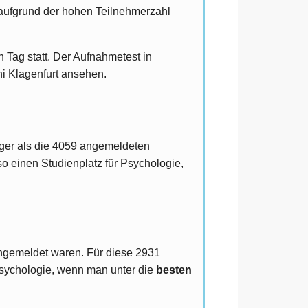
 aufgrund der hohen Teilnehmerzahl
 Tag statt. Der Aufnahmetest in
ni Klagenfurt ansehen.
ger als die 4059 angemeldeten
o einen Studienplatz für Psychologie,
ngemeldet waren. Für diese 2931
Psychologie, wenn man unter die
besten