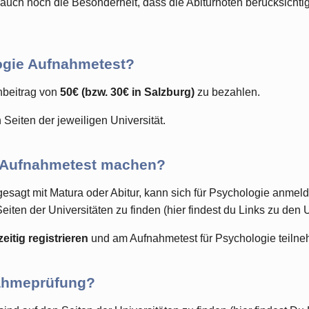
auch noch die Besonderheit, dass die Abiturnoten berücksichtig
logie Aufnahmetest?
nbeitrag von
50€ (bzw. 30€ in Salzburg)
zu bezahlen.
 Seiten der jeweiligen Universität.
 Aufnahmetest machen?
t gesagt mit Matura oder Abitur, kann sich für Psychologie anme
ten der Universitäten zu finden (hier findest du Links zu den U
zeitig registrieren
und am Aufnahmetest für Psychologie teiln
nahmeprüfung?