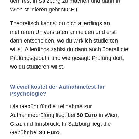
den Test in Salzburg zu machen und dann in
Wien studieren geht NICHT.
Theoretisch kannst du dich allerdings an
mehreren Universitäten anmelden und erst
dann entscheiden, wo du wirklich studierten
willst. Allerdings zahlst du dann auch überall die
Prüfungsgebühr und wie gesagt: Prüfung dort,
wo du studieren willst.
Wieviel kostet der Aufnahmetest für
Psychologie?
Die Gebühr für die Teilnahme zur
Aufnahmeprüfung liegt bei
50 Euro
in Wien,
Graz und Innsbruck. In Salzburg liegt die
Gebühr bei
30 Euro
.