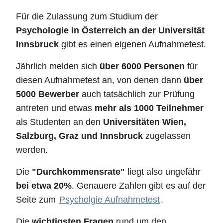
Für die Zulassung zum Studium der
Psychologie in Österreich an der Universität
Innsbruck
gibt es einen eigenen Aufnahmetest.
Jährlich melden sich
über 6000 Personen
für
diesen Aufnahmetest an, von denen dann
über
5000 Bewerber
auch tatsächlich zur Prüfung
antreten und etwas
mehr als 1000 Teilnehmer
als Studenten an den
Universitäten Wien,
Salzburg, Graz und Innsbruck
zugelassen
werden.
Die
"Durchkommensrate"
liegt also ungefähr
bei etwa 20%
. Genauere Zahlen gibt es auf der
Seite zum
Psycholgie Aufnahmetest
.
Die
wichtigsten Fragen
rund um den