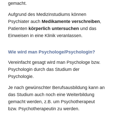
gemacht.
Aufgrund des Medizinstudiums können
Psychiater auch
Medikamente verschreiben
,
Patienten
körperlich untersuchen
und das
Einweisen in eine Klinik veranlassen.
Wie wird man Psychologe/Psychologin?
Vereinfacht gesagt wird man Psychologe bzw.
Psychologin durch das Studium der
Psychologie.
Je nach gewünschter Berufsausbildung kann an
das Studium auch noch eine Weiterbildung
gemacht werden, z.B. um Psychotherapeut
bzw. Psychotherapeutin zu werden.