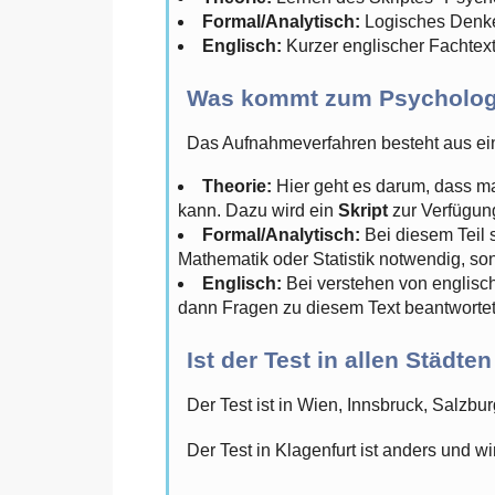
Formal/Analytisch:
Logisches Denken
Englisch:
Kurzer englischer Fachtex
Was kommt zum Psychologi
Das Aufnahmeverfahren besteht aus ein
Theorie:
Hier geht es darum, dass ma
kann. Dazu wird ein
Skript
zur Verfügung
Formal/Analytisch:
Bei diesem Teil 
Mathematik oder Statistik notwendig, s
Englisch:
Bei verstehen von englisch
dann Fragen zu diesem Text beantwortet
Ist der Test in allen Städte
Der Test ist in Wien, Innsbruck, Salzbu
Der Test in Klagenfurt ist anders und w