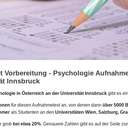
 Vorbereitung - Psychologie Aufnahme
ät Innsbruck
ologie in Österreich an der Universität Innsbruck
gibt es e
sonen
für diesen Aufnahmetest an, von denen dann
über 5000 
ehmer
als Studenten an den
Universitäten Wien, Salzburg, Gr
nz grob
bei etwa 20%
. Genauere Zahlen gibt es auf der Seite z