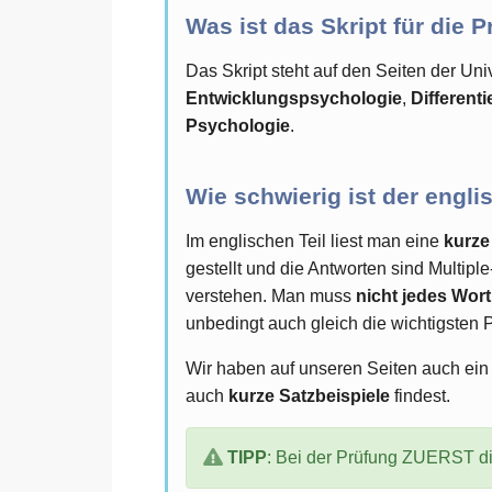
Was ist das Skript für die 
Das Skript steht auf den Seiten der Un
Entwicklungspsychologie
,
Different
Psychologie
.
Wie schwierig ist der engl
Im englischen Teil liest man eine
kurze
gestellt und die Antworten sind Multip
verstehen. Man muss
nicht jedes Wor
unbedingt auch gleich die wichtigsten 
Wir haben auf unseren Seiten auch ein
auch
kurze Satzbeispiele
findest.
TIPP
: Bei der Prüfung ZUERST di