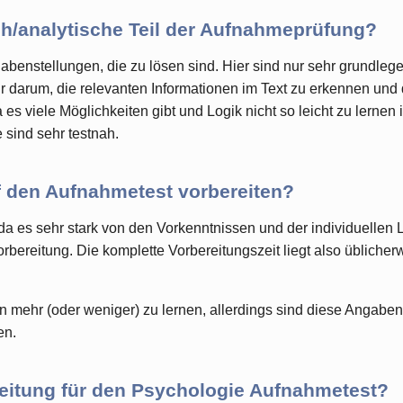
sch/analytische Teil der Aufnahmeprüfung?
gabenstellungen, die zu lösen sind. Hier sind nur sehr grundle
r darum, die relevanten Informationen im Text zu erkennen und
a es viele Möglichkeiten gibt und Logik nicht so leicht zu lernen
 sind sehr testnah.
f den Aufnahmetest vorbereiten?
a es sehr stark von den Vorkenntnissen und der individuellen 
Vorbereitung. Die komplette Vorbereitungszeit liegt also üblich
en mehr (oder weniger) zu lernen, allerdings sind diese Angaben
en.
reitung für den Psychologie Aufnahmetest?