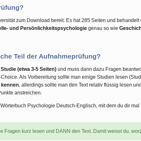
Prüfung?
iversität zum Download bereit. Es hat 285 Seiten und behandel
ielle- und Persönlichkeitspsychologie
genau so wie
Geschich
ische Teil der Aufnahmeprüfung?
 Studie (etwa 3-5 Seiten)
und muss dann dazu Fragen beantwor
le-Choice. Als Vorbereitung sollte man einige Studien lesen (S
t kennen
, allerdings sollte man den Text relativ flüssig lesen
Punkte anstreichen.
 Wörterbuch Psychologie Deutsch-Englisch, mit dem du dir mal
e Fragen kurz lesen und DANN den Text. Damit weisst du, wor