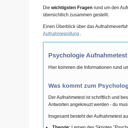
Die
wichtigsten Fragen
rund um den Aufna
übersichtlich zusammen gestellt.
Einen Überblick über das Aufnahmeverfahr
Aufnahmeprüfung
.
Psychologie Aufnahmetest
Hier kommen die Informationen rund um
Was kommt zum Psycholog
Der Aufnahmetest ist schriftlich und be
Antworten angekreuzt werden - du muss
Insgesamt besteht der Aufnahmetest aus
Theorie:
Lernen des Skriptes "Psycho 