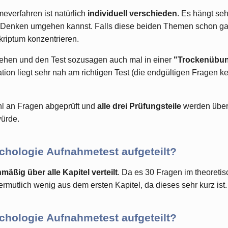
everfahren ist natürlich
individuell verschieden
. Es hängt seh
m Denken umgehen kannst. Falls diese beiden Themen schon gan
kriptum konzentrieren.
sehen und den Test sozusagen auch mal in einer
"Trockenübu
on liegt sehr nah am richtigen Test (die endgültigen Fragen kenn
ahl an Fragen abgeprüft und
alle drei Prüfungsteile
werden über
würde.
chologie Aufnahmetest aufgeteilt?
mäßig über alle Kapitel verteilt
. Da es 30 Fragen im theoretis
ermutlich wenig aus dem ersten Kapitel, da dieses sehr kurz ist.
chologie Aufnahmetest aufgeteilt?