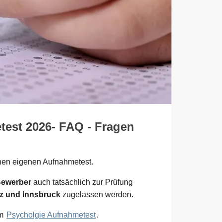
test 2026- FAQ - Fragen
inen eigenen Aufnahmetest.
Bewerber
auch tatsächlich zur Prüfung
az und Innsbruck
zugelassen werden.
um
Psycholgie Aufnahmetest
.