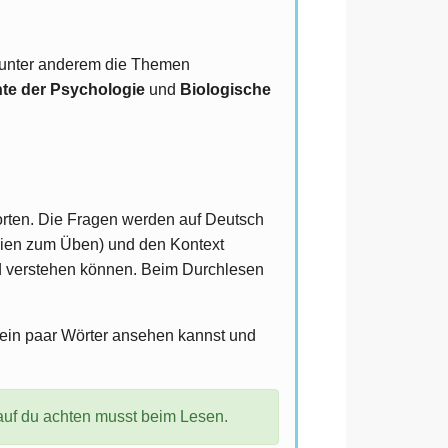
t unter anderem die Themen
te der Psychologie
und
Biologische
ten. Die Fragen werden auf Deutsch
tudien zum Üben) und den Kontext
 und verstehen können. Beim Durchlesen
 ein paar Wörter ansehen kannst und
auf du achten musst beim Lesen.