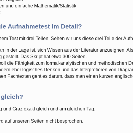
 und einfache Mathematik/Statistik
t
e Aufnahmetest im Detail?
em Test mit drei Teilen. Sehen wir uns diese drei Teile der A
n in der Lage ist, sich Wissen aus der Literatur anzueignen. A
 gestellt. Das Skript hat etwa 300 Seiten.
soll die Fähigkeit zum formal-analytischen und methodischen De
ondern eher logisches Denken und das Interpretieren von Diagr
en Fachtexten geht es darum, dass man einen kurzen englischen
.
n gleich?
rg und Graz exakt gleich und am gleichen Tag.
ird auf unseren Seiten nicht besprochen.