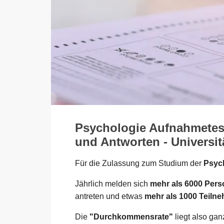
Psychologie Aufnahmetest
und Antworten - Universit
Für die Zulassung zum Studium der
Psych
Jährlich melden sich
mehr als 6000 Per
antreten und etwas
mehr als 1000 Teiln
Die
"Durchkommensrate"
liegt also ga