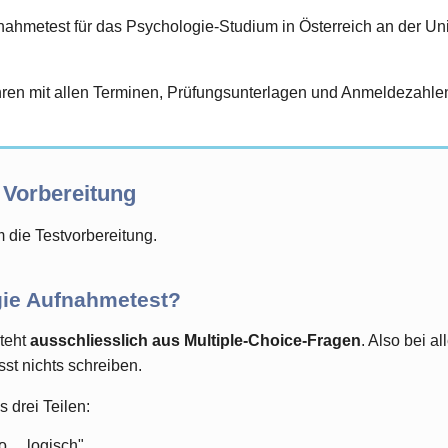
hmetest für das Psychologie-Studium in Österreich an der Univ
en mit allen Terminen, Prüfungsunterlagen und Anmeldezahlen 
 Vorbereitung
 die Testvorbereitung.
ie Aufnahmetest?
steht
ausschliesslich aus Multiple-Choice-Fragen
. Also bei a
st nichts schreiben.
 drei Teilen:
... logisch"