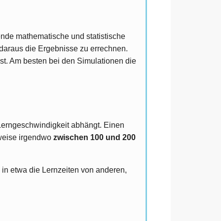
gende mathematische und statistische
 daraus die Ergebnisse zu errechnen.
 ist. Am besten bei den Simulationen die
Lerngeschwindigkeit abhängt. Einen
erweise irgendwo
zwischen 100 und 200
 in etwa die Lernzeiten von anderen,