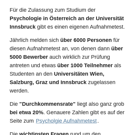
Für die Zulassung zum Studium der
Psychologie in Österreich an der Universität
Innsbruck
gibt es einen eigenen Aufnahmetest.
Jährlich melden sich
über 6000 Personen
für
diesen Aufnahmetest an, von denen dann
über
5000 Bewerber
auch wirklich zur Prüfung
antreten und etwas
über 1000 Teilnehmer
als
Studenten an den
Universitäten Wien,
Salzburg, Graz und Innsbruck
zugelassen
werden.
Die
"Durchkommensrate"
liegt also ganz grob
bei etwa 20%
. Genauere Zahlen gibt es auf der
Seite zum
Psycholgie Aufnahmetest
.
Die
wichtigsten Fragen
rund um den