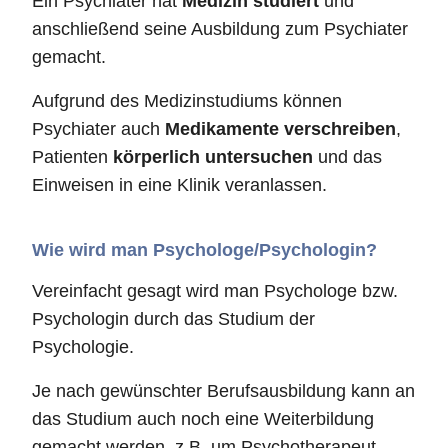
Ein Psychiater hat
Medizin studiert
und
anschließend seine Ausbildung zum Psychiater
gemacht.
Aufgrund des Medizinstudiums können
Psychiater auch
Medikamente verschreiben
,
Patienten
körperlich untersuchen
und das
Einweisen in eine Klinik veranlassen.
Wie wird man Psychologe/Psychologin?
Vereinfacht gesagt wird man Psychologe bzw.
Psychologin durch das Studium der
Psychologie.
Je nach gewünschter Berufsausbildung kann an
das Studium auch noch eine Weiterbildung
gemacht werden, z.B. um Psychotherapeut