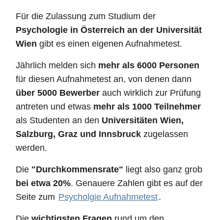
Für die Zulassung zum Studium der
Psychologie in Österreich an der Universität
Wien
gibt es einen eigenen Aufnahmetest.
Jährlich melden sich
mehr als 6000 Personen
für diesen Aufnahmetest an, von denen dann
über 5000 Bewerber
auch wirklich zur Prüfung
antreten und etwas
mehr als 1000 Teilnehmer
als Studenten an den
Universitäten Wien,
Salzburg, Graz und Innsbruck
zugelassen
werden.
Die
"Durchkommensrate"
liegt also ganz grob
bei etwa 20%
. Genauere Zahlen gibt es auf der
Seite zum
Psycholgie Aufnahmetest
.
Die
wichtigsten Fragen
rund um den