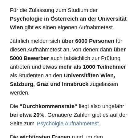
Für die Zulassung zum Studium der
Psychologie in Österreich an der Universität
Wien
gibt es einen eigenen Aufnahmetest.
Jährlich melden sich
über 6000 Personen
für
diesen Aufnahmetest an, von denen dann
über
5000 Bewerber
auch tatsächlich zur Prüfung
antreten und etwas
mehr als 1000 Teilnehmer
als Studenten an den
Universitäten Wien,
Salzburg, Graz und Innsbruck
zugelassen
werden.
Die
"Durchkommensrate"
liegt also ungefähr
bei etwa 20%
. Genauere Zahlen gibt es auf der
Seite zum
Psycholgie Aufnahmetest
.
Die
wichtigsten Fragen
rund um den