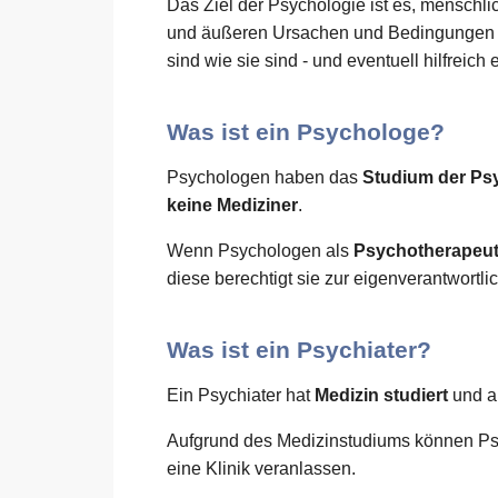
Das Ziel der Psychologie ist es, menschl
und äußeren Ursachen und Bedingungen zu
sind wie sie sind - und eventuell hilfreich 
Was ist ein Psychologe?
Psychologen haben das
Studium der Ps
keine Mediziner
.
Wenn Psychologen als
Psychotherapeu
diese berechtigt sie zur eigenverantwort
Was ist ein Psychiater?
Ein Psychiater hat
Medizin studiert
und a
Aufgrund des Medizinstudiums können Ps
eine Klinik veranlassen.