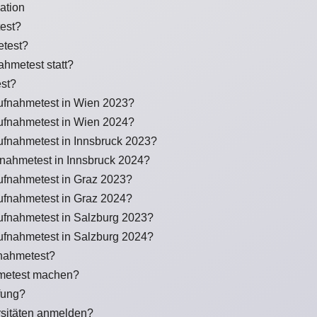
ation
est?
etest?
ahmetest statt?
est?
ufnahmetest in Wien 2023?
ufnahmetest in Wien 2024?
ufnahmetest in Innsbruck 2023?
nahmetest in Innsbruck 2024?
ufnahmetest in Graz 2023?
ufnahmetest in Graz 2024?
ufnahmetest in Salzburg 2023?
ufnahmetest in Salzburg 2024?
fnahmetest?
metest machen?
fung?
sitäten anmelden?