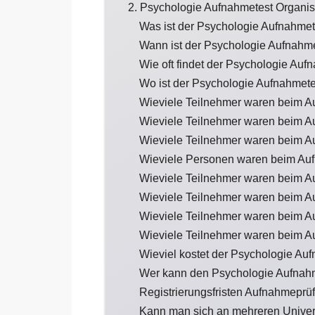
2. Psychologie Aufnahmetest Organis
Was ist der Psychologie Aufnahmet
Wann ist der Psychologie Aufnahm
Wie oft findet der Psychologie Aufn
Wo ist der Psychologie Aufnahmet
Wieviele Teilnehmer waren beim A
Wieviele Teilnehmer waren beim A
Wieviele Teilnehmer waren beim A
Wieviele Personen waren beim Auf
Wieviele Teilnehmer waren beim A
Wieviele Teilnehmer waren beim A
Wieviele Teilnehmer waren beim A
Wieviele Teilnehmer waren beim A
Wieviel kostet der Psychologie Au
Wer kann den Psychologie Aufnah
Registrierungsfristen Aufnahmeprü
Kann man sich an mehreren Univer