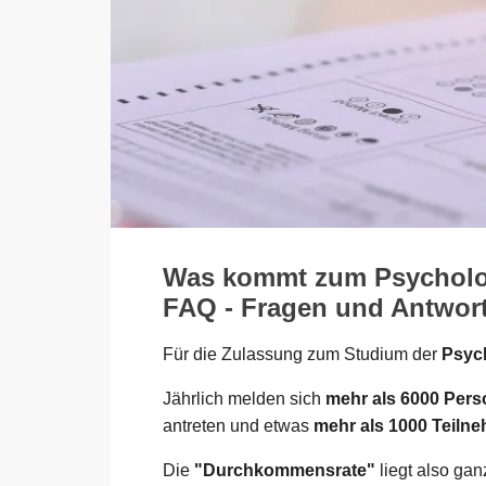
Was kommt zum Psycholog
FAQ - Fragen und Antworte
Für die Zulassung zum Studium der
Psych
Jährlich melden sich
mehr als 6000 Per
antreten und etwas
mehr als 1000 Teiln
Die
"Durchkommensrate"
liegt also ga