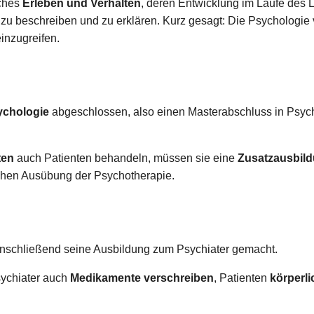
iches
Erleben und Verhalten
, deren Entwicklung im Laufe des L
 beschreiben und zu erklären. Kurz gesagt: Die Psychologie
einzugreifen.
ychologie
abgeschlossen, also einen Masterabschluss in Psyc
ten
auch Patienten behandeln, müssen sie eine
Zusatzausbil
lichen Ausübung der Psychotherapie.
nschließend seine Ausbildung zum Psychiater gemacht.
ychiater auch
Medikamente verschreiben
, Patienten
körperl