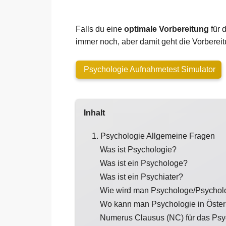
Falls du eine
optimale Vorbereitung
für 
immer noch, aber damit geht die Vorbereitu
Psychologie Aufnahmetest Simulator
Inhalt
1. Psychologie Allgemeine Fragen
Was ist Psychologie?
Was ist ein Psychologe?
Was ist ein Psychiater?
Wie wird man Psychologe/Psychol
Wo kann man Psychologie in Österr
Numerus Clausus (NC) für das Psyc