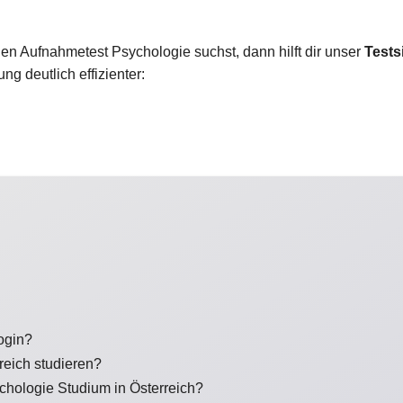
den Aufnahmetest Psychologie suchst, dann hilft dir unser
Tests
ng deutlich effizienter:
ogin?
eich studieren?
hologie Studium in Österreich?