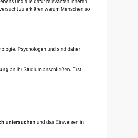
ebens und alle dafür relevanten inneren
 versucht zu erklären warum Menschen so
hologie. Psychologen und sind daher
dung
an ihr Studium anschließen. Erst
ich untersuchen
und das Einweisen in