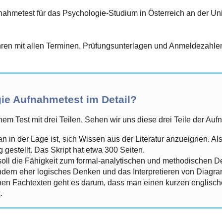
hmetest für das Psychologie-Studium in Österreich an der Unive
en mit allen Terminen, Prüfungsunterlagen und Anmeldezahlen 
e Aufnahmetest im Detail?
em Test mit drei Teilen. Sehen wir uns diese drei Teile der A
n in der Lage ist, sich Wissen aus der Literatur anzueignen. A
 gestellt. Das Skript hat etwa 300 Seiten.
soll die Fähigkeit zum formal-analytischen und methodischen De
ondern eher logisches Denken und das Interpretieren von Diagr
en Fachtexten geht es darum, dass man einen kurzen englischen
.