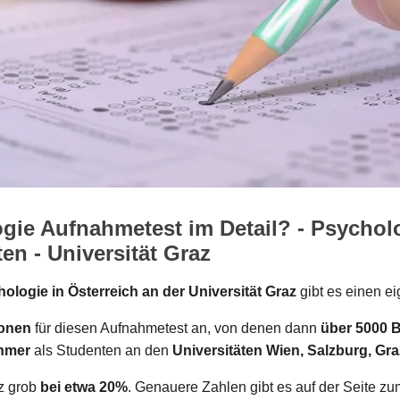
ie Aufnahmetest im Detail? - Psychol
n - Universität Graz
ologie in Österreich an der Universität Graz
gibt es einen e
sonen
für diesen Aufnahmetest an, von denen dann
über 5000 
ehmer
als Studenten an den
Universitäten Wien, Salzburg, Gr
nz grob
bei etwa 20%
. Genauere Zahlen gibt es auf der Seite z