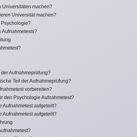
 Universitäten machen?
deren Universität machen?
r Psychologie?
s Aufnahmetests?
itung
ahmetest?
il der Aufnahmeprüfung?
ytische Teil der Aufnahmeprüfung?
ufnahmetest vorbereiten?
für den Psychologie Aufnahmetest?
e Aufnahmetest aufgeteilt?
e Aufnahmetest aufgeteilt?
ührung
 Aufnahmetest?