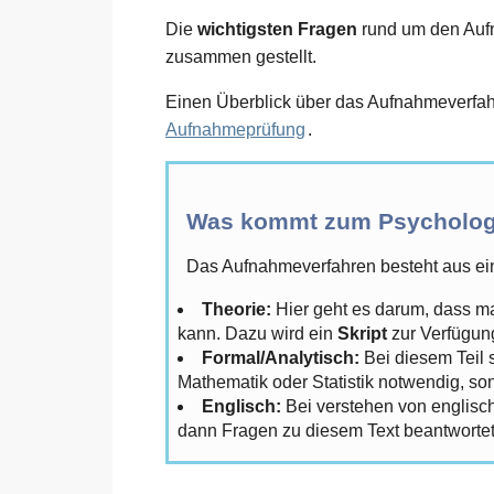
Die
wichtigsten Fragen
rund um den Aufna
zusammen gestellt.
Einen Überblick über das Aufnahmeverfahr
Aufnahmeprüfung
.
Was kommt zum Psychologi
Das Aufnahmeverfahren besteht aus ein
Theorie:
Hier geht es darum, dass ma
kann. Dazu wird ein
Skript
zur Verfügung
Formal/Analytisch:
Bei diesem Teil 
Mathematik oder Statistik notwendig, s
Englisch:
Bei verstehen von englisch
dann Fragen zu diesem Text beantwortet