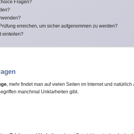
Choice Fragen?
nden?
erwenden?
 Prüfung erreichen, um sicher aufgenommen zu werden?
t einteilen?
ragen
nge
, mehr findet man auf vielen Seiten im Internet und natürlic
Begriffen manchmal Unklarheiten gibt.