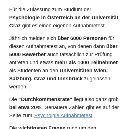
Für die Zulassung zum Studium der
Psychologie in Österreich an der Universität
Graz
gibt es einen eigenen Aufnahmetest.
Jährlich melden sich
über 6000 Personen
für
diesen Aufnahmetest an, von denen dann
über
5000 Bewerber
auch tatsächlich zur Prüfung
antreten und etwas
mehr als 1000 Teilnehmer
als Studenten an den
Universitäten Wien,
Salzburg, Graz und Innsbruck
zugelassen
werden.
Die
"Durchkommensrate"
liegt also ganz grob
bei etwa 20%
. Genauere Zahlen gibt es auf der
Seite zum
Psycholgie Aufnahmetest
.
Die
wichtigsten Fragen
rund um den