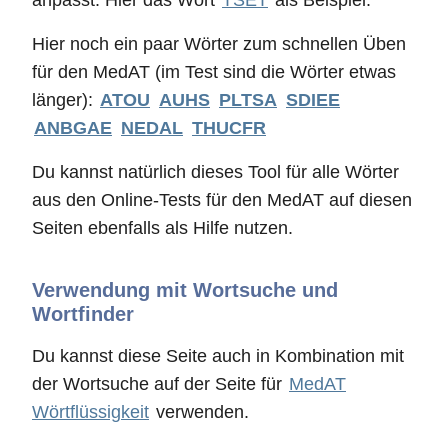
anpasst. Hier das Wort
TSET
als Beispiel.
Hier noch ein paar Wörter zum schnellen Üben
für den MedAT (im Test sind die Wörter etwas
länger):
ATOU
AUHS
PLTSA
SDIEE
ANBGAE
NEDAL
THUCFR
Du kannst natürlich dieses Tool für alle Wörter
aus den Online-Tests für den MedAT auf diesen
Seiten ebenfalls als Hilfe nutzen.
Verwendung mit Wortsuche und
Wortfinder
Du kannst diese Seite auch in Kombination mit
der Wortsuche auf der Seite für
MedAT
Wörtflüssigkeit
verwenden.