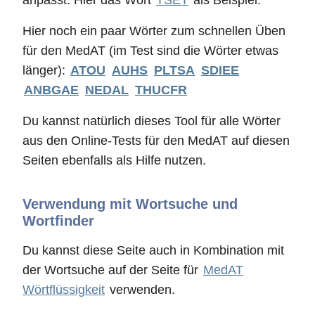
anpasst. Hier das Wort
TSET
als Beispiel.
Hier noch ein paar Wörter zum schnellen Üben
für den MedAT (im Test sind die Wörter etwas
länger):
ATOU
AUHS
PLTSA
SDIEE
ANBGAE
NEDAL
THUCFR
Du kannst natürlich dieses Tool für alle Wörter
aus den Online-Tests für den MedAT auf diesen
Seiten ebenfalls als Hilfe nutzen.
Verwendung mit Wortsuche und
Wortfinder
Du kannst diese Seite auch in Kombination mit
der Wortsuche auf der Seite für
MedAT
Wörtflüssigkeit
verwenden.