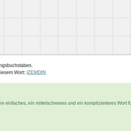
angsbuchstaben.
diesem Wort:
IZEMDIN
in einfaches, ein mittelschweres und ein komplizierteres Wort f