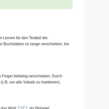
 Lernen für den Testteil der
ie Buchstaben so lange verschieben, bis
m Finger beliebig verschieben. Durch
z.B. um alle Vokale zu markieren).
r das Wort
TSET
als Beispiel.