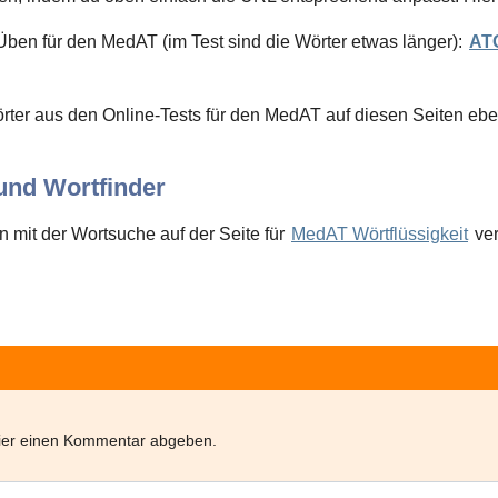
Üben für den MedAT (im Test sind die Wörter etwas länger):
AT
örter aus den Online-Tests für den MedAT auf diesen Seiten eben
nd Wortfinder
 mit der Wortsuche auf der Seite für
MedAT Wörtflüssigkeit
ve
hier einen Kommentar abgeben.