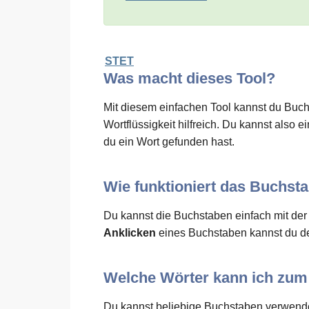
STET
Was macht dieses Tool?
Mit diesem einfachen Tool kannst du Buchs
Wortflüssigkeit hilfreich. Du kannst als
du ein Wort gefunden hast.
Wie funktioniert das Buchst
Du kannst die Buchstaben einfach mit de
Anklicken
eines Buchstaben kannst du de
Welche Wörter kann ich zu
Du kannst beliebige Buchstaben verwende