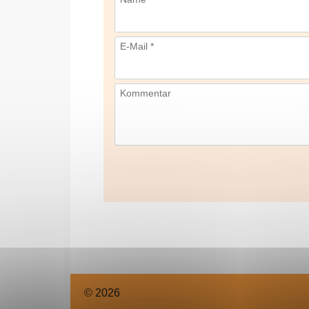
E-Mail *
Kommentar
© 2026