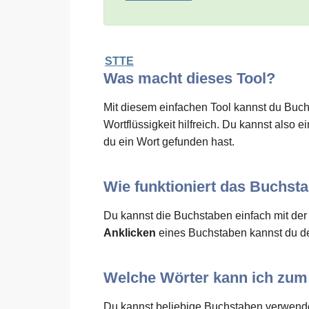
STTE
Was macht dieses Tool?
Mit diesem einfachen Tool kannst du Buchs
Wortflüssigkeit hilfreich. Du kannst als
du ein Wort gefunden hast.
Wie funktioniert das Buchst
Du kannst die Buchstaben einfach mit de
Anklicken
eines Buchstaben kannst du de
Welche Wörter kann ich zu
Du kannst beliebige Buchstaben verwende