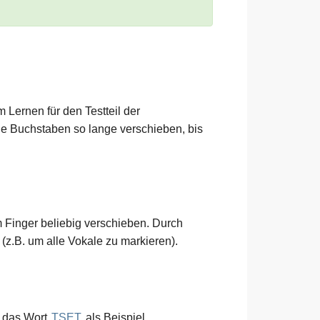
 Lernen für den Testteil der
ie Buchstaben so lange verschieben, bis
m Finger beliebig verschieben. Durch
z.B. um alle Vokale zu markieren).
r das Wort
TSET
als Beispiel.