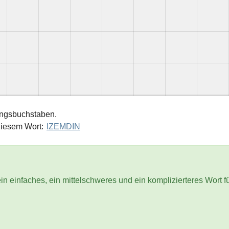
angsbuchstaben.
diesem Wort:
IZEMDIN
in einfaches, ein mittelschweres und ein komplizierteres Wort f