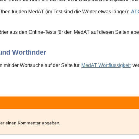
Üben für den MedAT (im Test sind die Wörter etwas länger):
AT
örter aus den Online-Tests für den MedAT auf diesen Seiten eben
nd Wortfinder
 mit der Wortsuche auf der Seite für
MedAT Wörtflüssigkeit
ve
hier einen Kommentar abgeben.