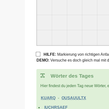
HILFE:
Markierung von richtigen Anf
DEMO:
Versuche es doch gleich mal mit 
Wörter des Tages
Hier findest du jeden Tag neue Wörter, e
KUARQ
-
OUSAUULTX
IUCHRSAEF