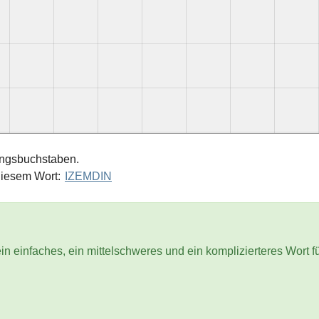
angsbuchstaben.
diesem Wort:
IZEMDIN
in einfaches, ein mittelschweres und ein komplizierteres Wort f