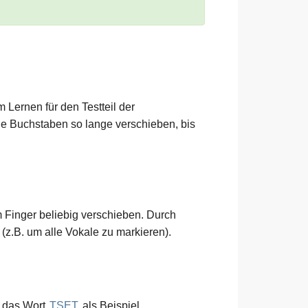
 Lernen für den Testteil der
ie Buchstaben so lange verschieben, bis
m Finger beliebig verschieben. Durch
z.B. um alle Vokale zu markieren).
r das Wort
TSET
als Beispiel.