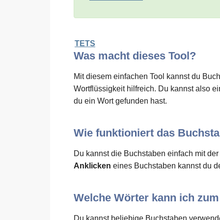
TETS
Was macht dieses Tool?
Mit diesem einfachen Tool kannst du Buchs
Wortflüssigkeit hilfreich. Du kannst als
du ein Wort gefunden hast.
Wie funktioniert das Buchst
Du kannst die Buchstaben einfach mit de
Anklicken
eines Buchstaben kannst du de
Welche Wörter kann ich zu
Du kannst beliebige Buchstaben verwende