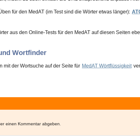
Üben für den MedAT (im Test sind die Wörter etwas länger):
AT
örter aus den Online-Tests für den MedAT auf diesen Seiten eben
nd Wortfinder
 mit der Wortsuche auf der Seite für
MedAT Wörtflüssigkeit
ve
hier einen Kommentar abgeben.