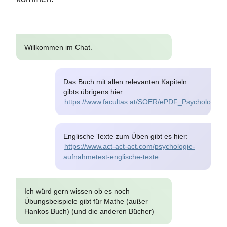
April 2020
Willkommen im Chat.
Das Buch mit allen relevanten Kapiteln
gibts übrigens hier:
https://www.facultas.at/SOER/ePDF_Psychologie
Englische Texte zum Üben gibt es hier:
https://www.act-act-act.com/psychologie-
aufnahmetest-englische-texte
Ich würd gern wissen ob es noch
Übungsbeispiele gibt für Mathe (außer
Hankos Buch) (und die anderen Bücher)