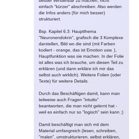
besser verstehbar zu machen, nicht
einfach "kürzer" abschreiben. Also werden
die Infos anders (für mich besser)
strukturiert.
Bsp. Kapitel 6.3: Hauptthema
"Neuronendokrin", grafisch die 3 Komplexe
darstellen, Bild wo die sind (mit Farben
kodiert - orange, das ist Emotion usw. ),
Hauptfunktion was sie machen. In der Folie
ist alles was ich brauche, um diesen Teil zu
erklären (und dann erkläre ich mir das
selbst auch wirklich). Weitere Folien (oder
Texte) für weitere Details.
Durch das Beschäftigen damit, kann man
teilweise auch Fragen "intuitiv"
beantworten, die man nicht gelernt hat -
weil es einfach nur so "logisch" sein kann ;)
Damit beschäftigt man sich mit dem
Material umfangreich (lesen, schreiben,
"malen", umstrukturieren, selbst erklären,