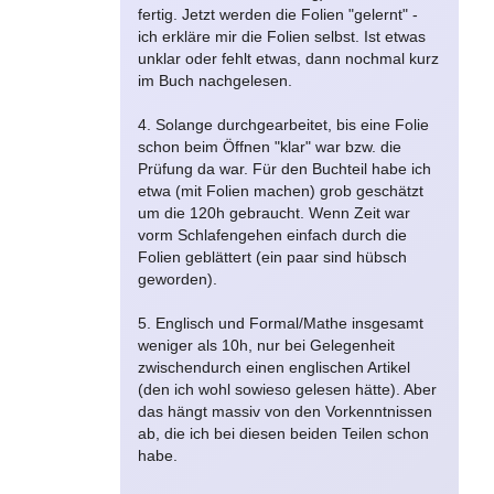
fertig. Jetzt werden die Folien "gelernt" -
ich erkläre mir die Folien selbst. Ist etwas
unklar oder fehlt etwas, dann nochmal kurz
im Buch nachgelesen.
4. Solange durchgearbeitet, bis eine Folie
schon beim Öffnen "klar" war bzw. die
Prüfung da war. Für den Buchteil habe ich
etwa (mit Folien machen) grob geschätzt
um die 120h gebraucht. Wenn Zeit war
vorm Schlafengehen einfach durch die
Folien geblättert (ein paar sind hübsch
geworden).
5. Englisch und Formal/Mathe insgesamt
weniger als 10h, nur bei Gelegenheit
zwischendurch einen englischen Artikel
(den ich wohl sowieso gelesen hätte). Aber
das hängt massiv von den Vorkenntnissen
ab, die ich bei diesen beiden Teilen schon
habe.