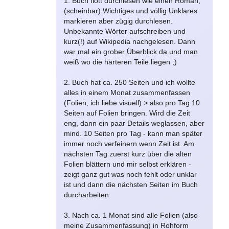
1. Buch flott durchlesen wie einen Roman,
(scheinbar) Wichtiges und völlig Unklares
markieren aber zügig durchlesen.
Unbekannte Wörter aufschreiben und
kurz(!) auf Wikipedia nachgelesen. Dann
war mal ein grober Überblick da und man
weiß wo die härteren Teile liegen ;)
2. Buch hat ca. 250 Seiten und ich wollte
alles in einem Monat zusammenfassen
(Folien, ich liebe visuell) > also pro Tag 10
Seiten auf Folien bringen. Wird die Zeit
eng, dann ein paar Details weglassen, aber
mind. 10 Seiten pro Tag - kann man später
immer noch verfeinern wenn Zeit ist. Am
nächsten Tag zuerst kurz über die alten
Folien blättern und mir selbst erklären -
zeigt ganz gut was noch fehlt oder unklar
ist und dann die nächsten Seiten im Buch
durcharbeiten.
3. Nach ca. 1 Monat sind alle Folien (also
meine Zusammenfassung) in Rohform