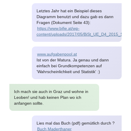
Letztes Jahr hat ein Beispiel dieses
Diagramm benutzt und dazu gab es dann
Fragen (Dokument Seite 43):
https://www.bifie.at/wp-
content/uploads/2017/05/BiSt_UE_D4_2015_Schul
www.aufgabenpool.at
Ist von der Matura. Ja genau und dann
einfach bei Grundkompetenzen auf
'Wahrscheinlichkeit und Statistik' :)
Ich mach sie auch in Graz und wohne in
Leoben! und hab keinen Plan wo ich
anfangen sollte.
Lies mal das Buch (pdf) gemütlich durch ?
Buch Maderthaner