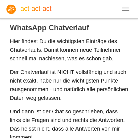
act-act-act
WhatsApp Chatverlauf
Hier findest Du die wichtigsten Einträge des
Chatverlaufs. Damit können neue Teilnehmer
Anmelden
schnell mal nachlesen, was es schon gab.
Der Chatverlauf ist NICHT vollständig und auch
Blog
nicht exakt, habe nur die wichtigsten Punkte
rausgenommen - und natürlich alle persönlichen
So, 09. August 2026 |
32
Daten weg gelassen.
Und dann ist der Chat so geschrieben, dass
links die Fragen sind und rechts die Antworten.
Englisch
Deutsch
Spanisch
Das heisst nicht, dass alle Antworten von mir
kommen!