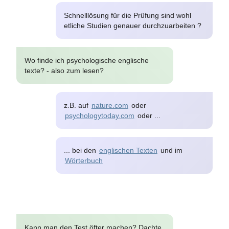
Schnelllösung für die Prüfung sind wohl
etliche Studien genauer durchzuarbeiten ?
Wo finde ich psychologische englische
texte? - also zum lesen?
z.B. auf
nature.com
oder
psychologytoday.com
oder ...
... bei den
englischen Texten
und im
Wörterbuch
Mai 2020
Kann man den Test öfter machen? Dachte