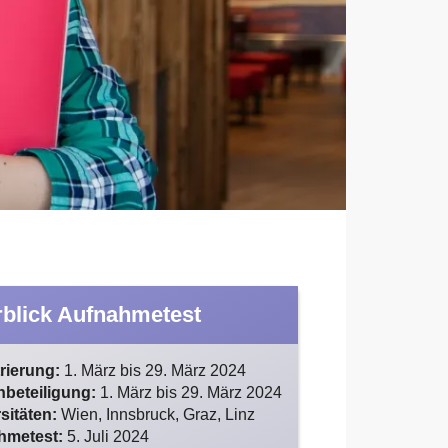
blick Aufnahmetest
rierung:
1. März bis 29. März 2024
beteiligung:
1. März bis 29. März 2024
sitäten:
Wien, Innsbruck, Graz, Linz
hmetest:
5. Juli 2024