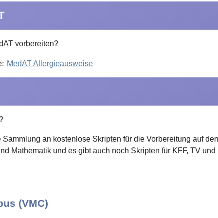
T
dAT vorbereiten?
e:
MedAT Allergieausweise
?
 Sammlung an kostenlose Skripten für die Vorbereitung auf den
nd Mathematik und es gibt auch noch Skripten für KFF, TV und S
mpus (VMC)