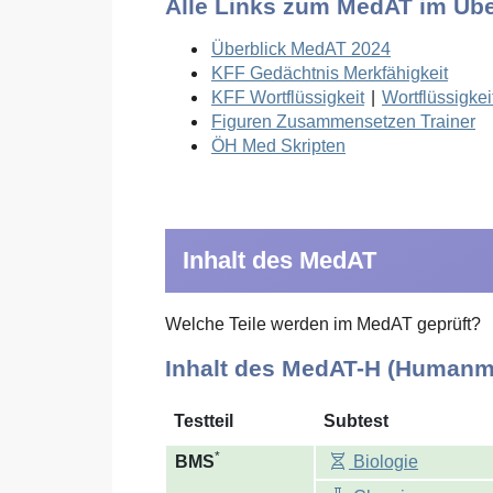
Alle Links zum MedAT im Übe
Überblick MedAT 2024
KFF Gedächtnis Merkfähigkeit
KFF Wortflüssigkeit
|
Wortflüssigkei
Figuren Zusammensetzen Trainer
ÖH Med Skripten
Inhalt des MedAT
Welche Teile werden im MedAT geprüft?
Inhalt des MedAT-H (Humanm
Testteil
Subtest
*
BMS
Biologie