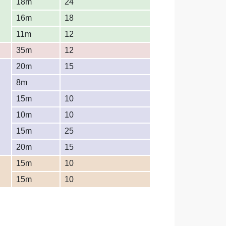
18m
24
16m
18
11m
12
35m
12
20m
15
8m
15m
10
10m
10
15m
25
20m
15
15m
10
15m
10