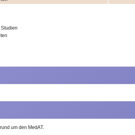
 Studien
iten
n rund um den MedAT.