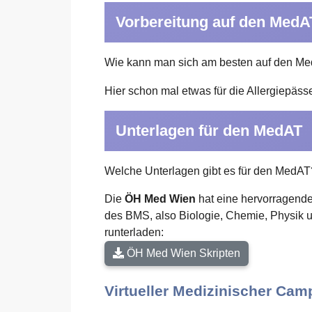
Vorbereitung auf den MedA
Wie kann man sich am besten auf den Me
Hier schon mal etwas für die Allergiepäss
Unterlagen für den MedAT
Welche Unterlagen gibt es für den MedAT
Die
ÖH Med Wien
hat eine hervorragende
des BMS, also Biologie, Chemie, Physik u
runterladen:
ÖH Med Wien Skripten
Virtueller Medizinischer Ca