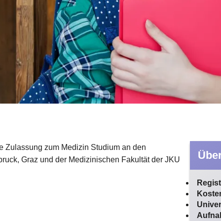
ie Zulassung zum Medizin Studium an den
Über
sbruck, Graz und der Medizinischen Fakultät der JKU
Regist
Kosten
Univer
Aufna