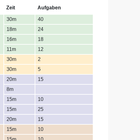
Zeit
Aufgaben
30m
40
18m
24
16m
18
11m
12
30m
2
30m
5
20m
15
8m
15m
10
15m
25
20m
15
15m
10
15m
10