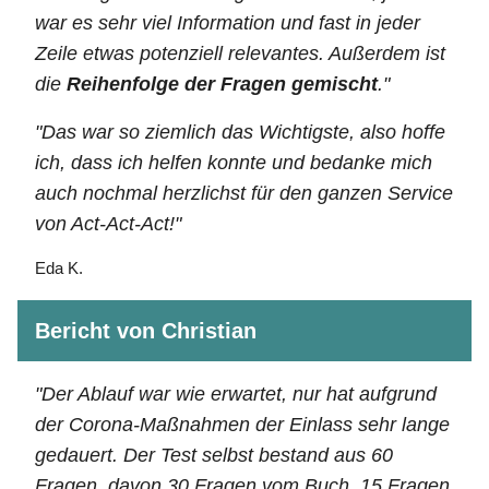
war es sehr viel Information und fast in jeder
Zeile etwas potenziell relevantes. Außerdem ist
die
Reihenfolge der Fragen gemischt
."
"Das war so ziemlich das Wichtigste, also hoffe
ich, dass ich helfen konnte und bedanke mich
auch nochmal herzlichst für den ganzen Service
von Act-Act-Act!"
Eda K.
Bericht von Christian
"Der Ablauf war wie erwartet, nur hat aufgrund
der Corona-Maßnahmen der Einlass sehr lange
gedauert. Der Test selbst bestand aus 60
Fragen, davon 30 Fragen vom Buch, 15 Fragen