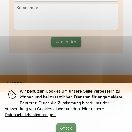
Kommentar
Absenden
© 2026
Wir benutzen Cookies um unsere Seite verbessern zu
können und bei zusätzlichen Diensten für angemeldete
Über
|
Impressum
|
Nutzung
|
Datenschutz
Benutzer. Durch die Zustimmung bist du mit der
Verwendung von Cookies einverstanden. Hier unsere
Datenschutzbestimmungen
.
Sun, 09. Aug 2026 |
32 | K
OK