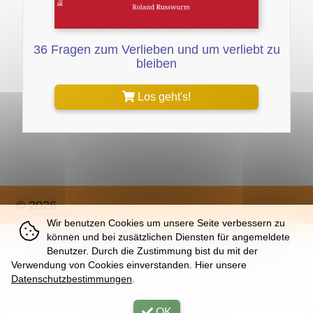
36 Fragen zum Verlieben und um verliebt zu
bleiben
Los geht's!
© 2026
Wir benutzen Cookies um unsere Seite verbessern zu
können und bei zusätzlichen Diensten für angemeldete
Über
|
Impressum
|
Nutzung
|
Datenschutz
Benutzer. Durch die Zustimmung bist du mit der
Verwendung von Cookies einverstanden. Hier unsere
Datenschutzbestimmungen
.
Mon, 10. Aug 2026 |
33 | K
OK