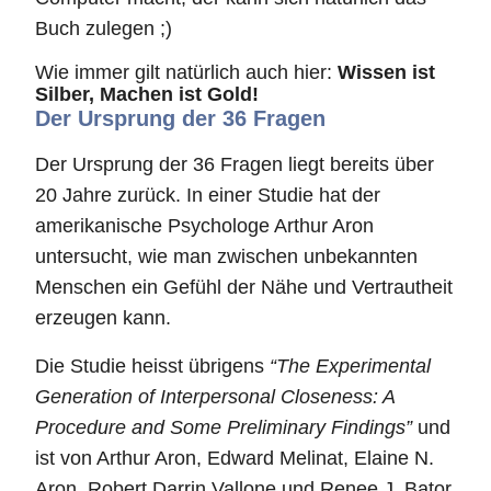
Buch zulegen ;)
Wie immer gilt natürlich auch hier:
Wissen ist
Silber, Machen ist Gold!
Der Ursprung der 36 Fragen
Der Ursprung der 36 Fragen liegt bereits über
20 Jahre zurück. In einer Studie hat der
amerikanische Psychologe Arthur Aron
untersucht, wie man zwischen unbekannten
Menschen ein Gefühl der Nähe und Vertrautheit
erzeugen kann.
Die Studie heisst übrigens
“The Experimental
Generation of Interpersonal Closeness: A
Procedure and Some Preliminary Findings”
und
ist von Arthur Aron, Edward Melinat, Elaine N.
Aron, Robert Darrin Vallone und Renee J. Bator.