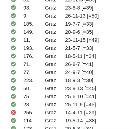
93.
Graz
23-8-8 [=39]
9.
Graz
26-11-13 [=50]
185.
Graz
19-7-7 [=33]
149.
Graz
20-9-6 [=35]
11.
Graz
23-11-15 [=49]
193.
Graz
21-5-7 [=33]
176.
Graz
18-5-11 [=34]
71.
Graz
26-8-7 [=41]
77.
Graz
24-9-7 [=40]
223.
Graz
18-9-3 [=30]
50.
Graz
23-9-13 [=45]
75.
Graz
25-6-10 [=41]
28.
Graz
25-11-9 [=45]
255.
Graz
14-4-11 [=29]
114.
Graz
19-5-14 [=38]
178.
Graz
20-6-8 [=34]