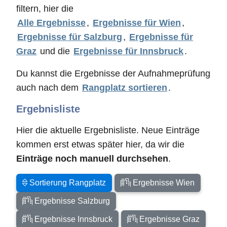
filtern, hier die
Alle Ergebnisse
,
Ergebnisse für Wien
,
Ergebnisse für Salzburg
,
Ergebnisse für
Graz
und die
Ergebnisse für Innsbruck
.
Du kannst die Ergebnisse der Aufnahmeprüfung
auch nach dem
Rangplatz sortieren
.
Ergebnisliste
Hier die aktuelle Ergebnisliste. Neue Einträge
kommen erst etwas später hier, da wir die
Einträge noch manuell durchsehen
.
Sortierung Rangplatz
Ergebnisse Wien
Ergebnisse Salzburg
Ergebnisse Innsbruck
Ergebnisse Graz