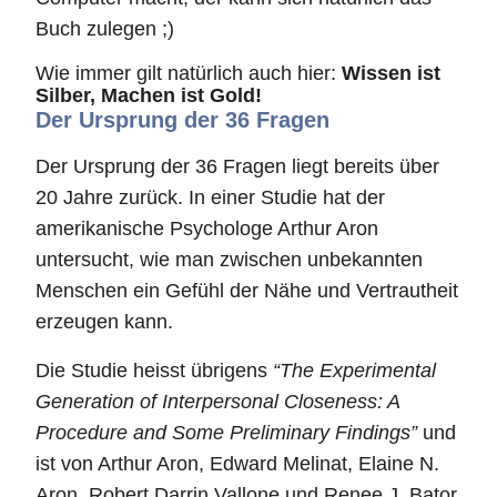
Buch zulegen ;)
Wie immer gilt natürlich auch hier:
Wissen ist
Silber, Machen ist Gold!
Der Ursprung der 36 Fragen
Der Ursprung der 36 Fragen liegt bereits über
20 Jahre zurück. In einer Studie hat der
amerikanische Psychologe Arthur Aron
untersucht, wie man zwischen unbekannten
Menschen ein Gefühl der Nähe und Vertrautheit
erzeugen kann.
Die Studie heisst übrigens
“The Experimental
Generation of Interpersonal Closeness: A
Procedure and Some Preliminary Findings”
und
ist von Arthur Aron, Edward Melinat, Elaine N.
Aron, Robert Darrin Vallone und Renee J. Bator.