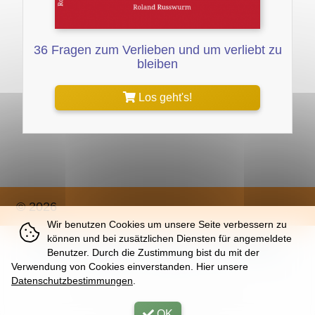
36 Fragen zum Verlieben und um verliebt zu
bleiben
Los geht's!
© 2026
Wir benutzen Cookies um unsere Seite verbessern zu
können und bei zusätzlichen Diensten für angemeldete
Über
|
Impressum
|
Nutzung
|
Datenschutz
Benutzer. Durch die Zustimmung bist du mit der
Verwendung von Cookies einverstanden. Hier unsere
Datenschutzbestimmungen
.
Sun, 09. Aug 2026 |
32 | K
OK