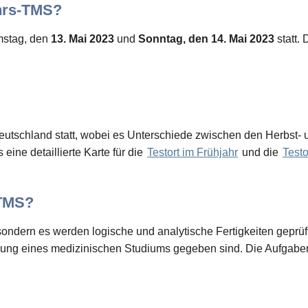
ahrs-TMS?
mstag, den
13. Mai 2023
und
Sonntag, den 14. Mai 2023
statt. 
eutschland statt, wobei es Unterschiede zwischen den Herbst- 
eine detaillierte Karte für die
Testort im Frühjahr
und die
Testo
TMS?
ndern es werden logische und analytische Fertigkeiten geprüft.
ierung eines medizinischen Studiums gegeben sind. Die Aufgab