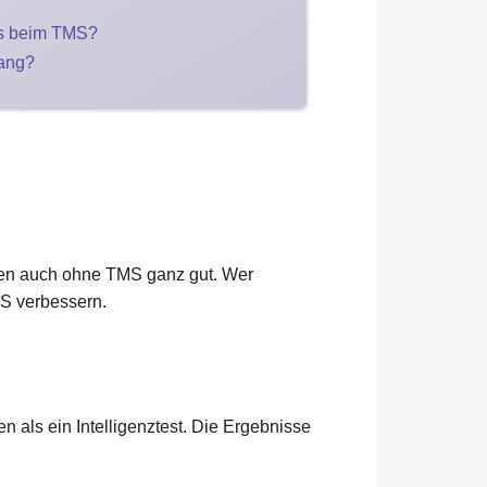
is beim TMS?
rang?
ncen auch ohne TMS ganz gut. Wer
MS verbessern.
 als ein Intelligenztest. Die Ergebnisse