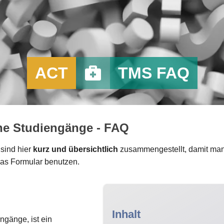
ACT
TMS FAQ
che Studiengänge - FAQ
sind hier
kurz und übersichtlich
zusammengestellt, damit man s
 das Formular benutzen.
Inhalt
ngänge, ist ein