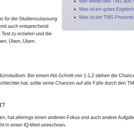
Wer wertet den TMS aus?
Was ist ein gutes Ergebn
Was ist der TMS Prozent
ns für die Studienzulassung
mit auch entsprechend
Test zu erzielen und die
Üben, Üben, Üben.
Medizinstudium. Bei einem Abi-Schnitt von 1-1,2 stehen die Cha
schlechter hat, sollte seine Chancen auf alle Fälle durch den T
t?
ten, hat allerings einen anderen Fokus und auch andere Aufgaben
ht in einen IQ-Wert umrechnen.