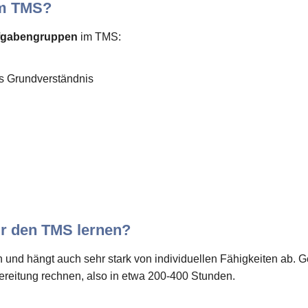
im TMS?
ufgabengruppen
im TMS:
es Grundverständnis
ür den TMS lernen?
n und hängt auch sehr stark von individuellen Fähigkeiten ab. G
reitung rechnen, also in etwa 200-400 Stunden.