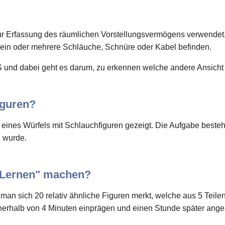
ur Erfassung des räumlichen Vorstellungsvermögens verwendet.
 ein oder mehrere Schläuche, Schnüre oder Kabel befinden.
S und dabei geht es darum, zu erkennen welche andere Ansicht 
iguren?
eines Würfels mit Schlauchfiguren gezeigt. Die Aufgabe beste
 wurde.
 Lernen" machen?
man sich 20 relativ ähnliche Figuren merkt, welche aus 5 Teil
nnerhalb von 4 Minuten einprägen und einen Stunde später angeb