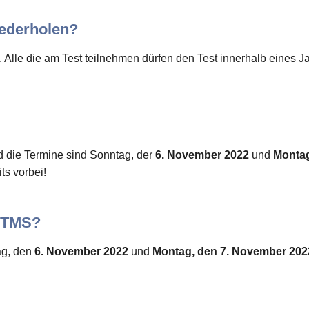
iederholen?
 Alle die am Test teilnehmen dürfen den Test innerhalb eines J
d die Termine sind Sonntag, der
6. November 2022
und
Montag
ts vorbei!
t-TMS?
ag, den
6. November 2022
und
Montag, den 7. November 202