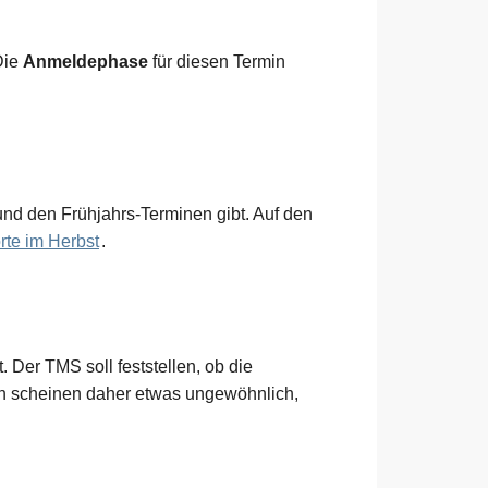
Die
Anmeldephase
für diesen Termin
und den Frühjahrs-Terminen gibt. Auf den
rte im Herbst
.
 Der TMS soll feststellen, ob die
en scheinen daher etwas ungewöhnlich,