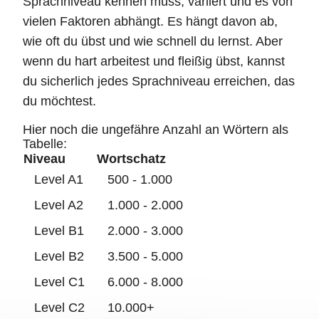
Sprachniveau kennen muss, variiert und es von
vielen Faktoren abhängt. Es hängt davon ab,
wie oft du übst und wie schnell du lernst. Aber
wenn du hart arbeitest und fleißig übst, kannst
du sicherlich jedes Sprachniveau erreichen, das
du möchtest.
Hier noch die ungefähre Anzahl an Wörtern als
Tabelle:
Niveau
Wortschatz
Level A1
500 - 1.000
Level A2
1.000 - 2.000
Level B1
2.000 - 3.000
Level B2
3.500 - 5.000
Level C1
6.000 - 8.000
Level C2
10.000+