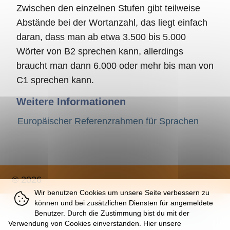
Zwischen den einzelnen Stufen gibt teilweise
Abstände bei der Wortanzahl, das liegt einfach
daran, dass man ab etwa 3.500 bis 5.000
Wörter von B2 sprechen kann, allerdings
braucht man dann 6.000 oder mehr bis man von
C1 sprechen kann.
Weitere Informationen
Europäischer Referenzrahmen für Sprachen
© 2026
Wir benutzen Cookies um unsere Seite verbessern zu
können und bei zusätzlichen Diensten für angemeldete
Über
|
Impressum
|
Nutzung
|
Datenschutz
Benutzer. Durch die Zustimmung bist du mit der
Verwendung von Cookies einverstanden. Hier unsere