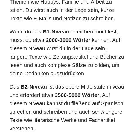
Themen wie Hobbys, Familie und Arbeit zu
teilen. Du wirst auch in der Lage sein, kurze
Texte wie E-Mails und Notizen zu schreiben.
Wenn du das
B1-Niveau
erreichen möchtest,
musst du etwa
2000-3000 Wörter
kennen. Auf
diesem Niveau wirst du in der Lage sein,
längere Texte wie Zeitungsartikel und Bücher zu
lesen und auch komplexe Sätze zu bilden, um
deine Gedanken auszudrücken.
Das
B2-Niveau
ist das obere Mittelstufenniveau
und erfordert etwa
3500-5000 Wörter
. Auf
diesem Niveau kannst du fließend auf Spanisch
sprechen und schreiben und auch schwierigere
Texte wie literarische Werke und Fachartikel
verstehen.